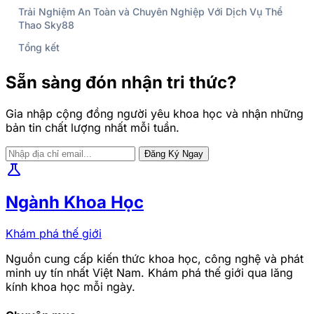
Trải Nghiệm An Toàn và Chuyên Nghiệp Với Dịch Vụ Thể
Thao Sky88
Tổng kết
Sẵn sàng đón nhận tri thức?
Gia nhập cộng đồng người yêu khoa học và nhận những
bản tin chất lượng nhất mỗi tuần.
Đăng Ký Ngay
science
Ngành Khoa Học
Khám phá thế giới
Nguồn cung cấp kiến thức khoa học, công nghệ và phát
minh uy tín nhất Việt Nam. Khám phá thế giới qua lăng
kính khoa học mỗi ngày.