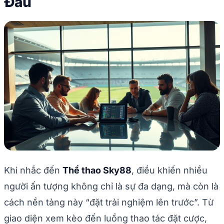
Đầu
Khi nhắc đến
Thể thao Sky88
, điều khiến nhiều
người ấn tượng không chỉ là sự đa dạng, mà còn là
cách nền tảng này “đặt trải nghiệm lên trước”. Từ
giao diện xem kèo đến luồng thao tác đặt cược,