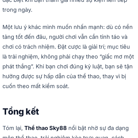
trong ngày.
Một lưu ý khác mình muốn nhấn mạnh: dù có nền
tảng tốt đến đâu, người chơi vẫn cần tỉnh táo và
chơi có trách nhiệm. Đặt cược là giải trí; mục tiêu
là trải nghiệm, không phải chạy theo “giấc mơ một
phát thắng”. Khi bạn chơi đúng kỷ luật, bạn sẽ tận
hưởng được sự hấp dẫn của thể thao, thay vì bị
cuốn theo mất kiểm soát.
Tổng kết
Tóm lại,
Thể thao Sky88
nổi bật nhờ sự đa dạng
môn thể thao, trải nghiệm kèo trực quan, cách