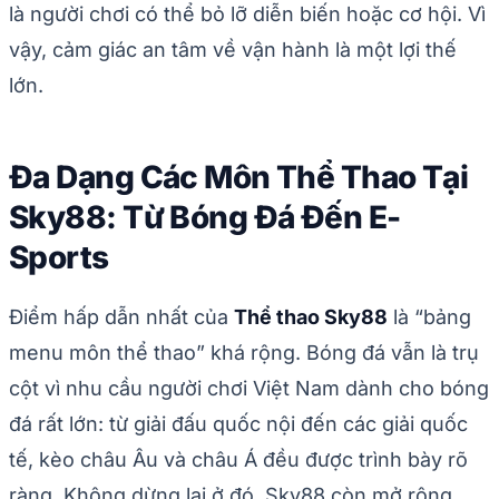
là người chơi có thể bỏ lỡ diễn biến hoặc cơ hội. Vì
vậy, cảm giác an tâm về vận hành là một lợi thế
lớn.
Đa Dạng Các Môn Thể Thao Tại
Sky88: Từ Bóng Đá Đến E-
Sports
Điểm hấp dẫn nhất của
Thể thao Sky88
là “bảng
menu môn thể thao” khá rộng. Bóng đá vẫn là trụ
cột vì nhu cầu người chơi Việt Nam dành cho bóng
đá rất lớn: từ giải đấu quốc nội đến các giải quốc
tế, kèo châu Âu và châu Á đều được trình bày rõ
ràng. Không dừng lại ở đó, Sky88 còn mở rộng