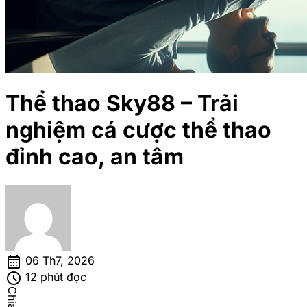
Thể thao Sky88 – Trải
nghiệm cá cược thể thao
đỉnh cao, an tâm
calendar_month
06 Th7, 2026
schedule
12 phút đọc
Chia sẻ