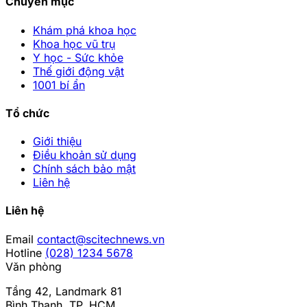
Chuyên mục
Khám phá khoa học
Khoa học vũ trụ
Y học - Sức khỏe
Thế giới động vật
1001 bí ẩn
Tổ chức
Giới thiệu
Điều khoản sử dụng
Chính sách bảo mật
Liên hệ
Liên hệ
Email
contact@scitechnews.vn
Hotline
(028) 1234 5678
Văn phòng
Tầng 42, Landmark 81
Bình Thạnh, TP. HCM