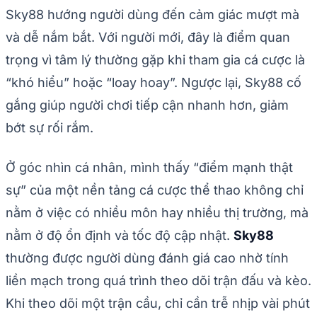
Sky88 hướng người dùng đến cảm giác mượt mà
và dễ nắm bắt. Với người mới, đây là điểm quan
trọng vì tâm lý thường gặp khi tham gia cá cược là
“khó hiểu” hoặc “loay hoay”. Ngược lại, Sky88 cố
gắng giúp người chơi tiếp cận nhanh hơn, giảm
bớt sự rối rắm.
Ở góc nhìn cá nhân, mình thấy “điểm mạnh thật
sự” của một nền tảng cá cược thể thao không chỉ
nằm ở việc có nhiều môn hay nhiều thị trường, mà
nằm ở độ ổn định và tốc độ cập nhật.
Sky88
thường được người dùng đánh giá cao nhờ tính
liền mạch trong quá trình theo dõi trận đấu và kèo.
Khi theo dõi một trận cầu, chỉ cần trễ nhịp vài phút