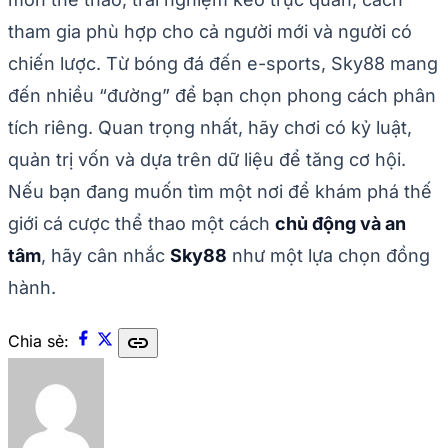
tham gia phù hợp cho cả người mới và người có
chiến lược. Từ bóng đá đến e-sports, Sky88 mang
đến nhiều “đường” để bạn chọn phong cách phân
tích riêng. Quan trọng nhất, hãy chơi có kỷ luật,
quản trị vốn và dựa trên dữ liệu để tăng cơ hội.
Nếu bạn đang muốn tìm một nơi để khám phá thế
giới cá cược thể thao một cách
chủ động và an
tâm
, hãy cân nhắc
Sky88
như một lựa chọn đồng
hành.
link
Chia sẻ: