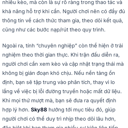
nhiều kèo, mà còn là sự rõ ràng trong thao tác và
khả năng hỗ trợ khi cần. Người chơi nên có đầy đủ
thông tin về cách thức tham gia, theo dõi kết quả,
cũng như các bước nạp/rút theo quy trình.
Ngoài ra, tính “chuyên nghiệp” còn thể hiện ở trải
nghiệm theo thời gian thực. Khi trận đấu diễn ra,
người chơi cần xem kèo và cập nhật trạng thái mà
không bị gián đoạn khó chịu. Nếu nền tảng ổn
định, bạn sẽ tập trung vào phân tích, thay vì lo
lắng về việc bị lỗi đường truyền hoặc mất dữ liệu.
Khi mọi thứ mượt mà, bạn sẽ đưa ra quyết định
hợp lý hơn.
Sky88
hướng tới mục tiêu đó, giúp
người chơi có thể duy trì nhịp theo dõi lâu hơn,
đặc biệt khi bạn tham gia nhiều sự kiện liên tiếp