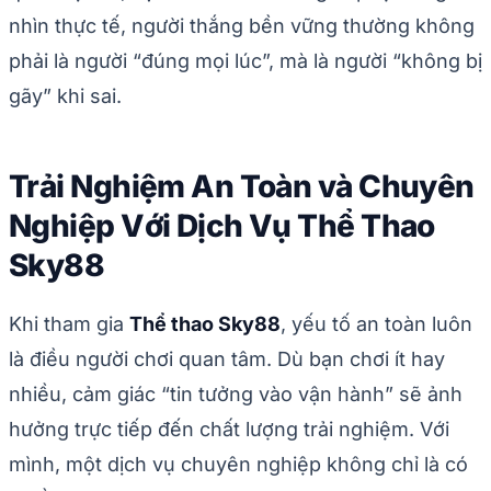
nhìn thực tế, người thắng bền vững thường không
phải là người “đúng mọi lúc”, mà là người “không bị
gãy” khi sai.
Trải Nghiệm An Toàn và Chuyên
Nghiệp Với Dịch Vụ Thể Thao
Sky88
Khi tham gia
Thể thao Sky88
, yếu tố an toàn luôn
là điều người chơi quan tâm. Dù bạn chơi ít hay
nhiều, cảm giác “tin tưởng vào vận hành” sẽ ảnh
hưởng trực tiếp đến chất lượng trải nghiệm. Với
mình, một dịch vụ chuyên nghiệp không chỉ là có