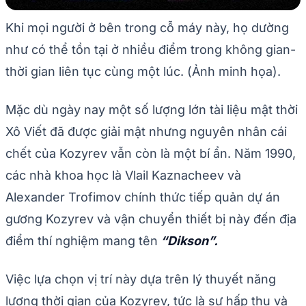
Khi mọi người ở bên trong cỗ máy này, họ dường
như có thể tồn tại ở nhiều điểm trong không gian-
thời gian liên tục cùng một lúc. (Ảnh minh họa).
Mặc dù ngày nay một số lượng lớn tài liệu mật thời
Xô Viết đã được giải mật nhưng nguyên nhân cái
chết của Kozyrev vẫn còn là một bí ẩn. Năm 1990,
các nhà khoa học là Vlail Kaznacheev và
Alexander Trofimov chính thức tiếp quản dự án
gương Kozyrev và vận chuyển thiết bị này đến địa
điểm thí nghiệm mang tên
“Dikson”.
Việc lựa chọn vị trí này dựa trên lý thuyết năng
lượng thời gian của Kozyrev, tức là sự hấp thụ và