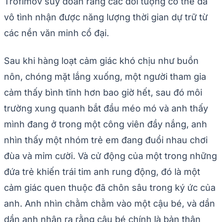
Trofimov suy đoán rằng các đối tượng có thể đã
vô tình nhận được năng lượng thời gian dự trữ từ
các nền văn minh cổ đại.
Sau khi hàng loạt cảm giác khó chịu như buồn
nôn, chóng mặt lắng xuống, một người tham gia
cảm thấy bình tĩnh hơn bao giờ hết, sau đó môi
trường xung quanh bắt đầu méo mó và anh thấy
mình đang ở trong một công viên đầy nắng, anh
nhìn thấy một nhóm trẻ em đang đuổi nhau chơi
đùa và mỉm cười. Và cử động của một trong những
đứa trẻ khiến trái tim anh rung động, đó là một
cảm giác quen thuộc đã chôn sâu trong ký ức của
anh. Anh nhìn chằm chằm vào một cậu bé, và dần
dần anh nhận ra rằng cậu bé chính là bản thân