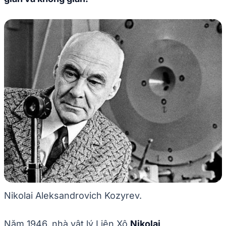
Nikolai Aleksandrovich Kozyrev.
Năm 1946, nhà vật lý Liên Xô
Nikolai