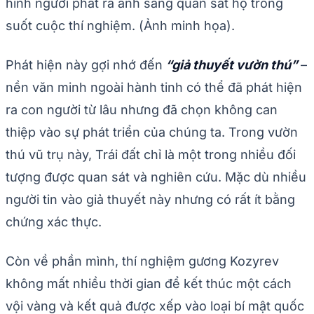
hình người phát ra ánh sáng quan sát họ trong
suốt cuộc thí nghiệm. (Ảnh minh họa).
Phát hiện này gợi nhớ đến
“giả thuyết vườn thú”
–
nền văn minh ngoài hành tinh có thể đã phát hiện
ra con người từ lâu nhưng đã chọn không can
thiệp vào sự phát triển của chúng ta. Trong vườn
thú vũ trụ này, Trái đất chỉ là một trong nhiều đối
tượng được quan sát và nghiên cứu. Mặc dù nhiều
người tin vào giả thuyết này nhưng có rất ít bằng
chứng xác thực.
Còn về phần mình, thí nghiệm gương Kozyrev
không mất nhiều thời gian để kết thúc một cách
vội vàng và kết quả được xếp vào loại bí mật quốc