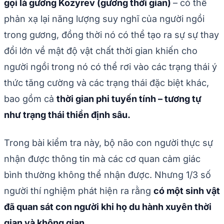
gọi là gương Kozyrev (gương thời gian)
– có thể
phản xạ lại năng lượng suy nghĩ của người ngồi
trong gương, đồng thời nó có thể tạo ra sự sự thay
đổi lớn về mật độ vật chất thời gian khiến cho
người ngồi trong nó có thể rơi vào các trạng thái ý
thức tăng cường và các trạng thái đặc biệt khác,
bao gồm cả
thời gian phi tuyến tính – tương tự
như trạng thái thiền định sâu.
Trong bài kiểm tra này, bộ não con người thực sự
nhận được thông tin mà các cơ quan cảm giác
bình thường không thể nhận được. Nhưng 1/3 số
người thí nghiệm phát hiện ra rằng
có một sinh vật
đã quan sát con người khi họ du hành xuyên thời
gian và không gian.