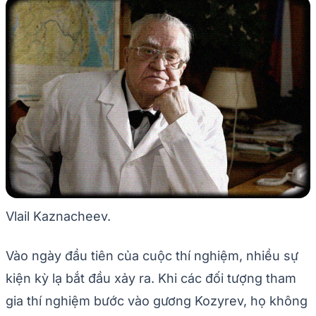
Vlail Kaznacheev.
Vào ngày đầu tiên của cuộc thí nghiệm, nhiều sự
kiện kỳ lạ bắt đầu xảy ra. Khi các đối tượng tham
gia thí nghiệm bước vào gương Kozyrev, họ không