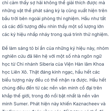
chỉ cảm thấy sợ hãi không thể giải thích được mà
những vật thể phát sáng kỳ lạ cũng xuất hiện trên
bầu trời bên ngoài phòng thí nghiệm. Hầu như tất
cả các đối tượng đều nhìn thấy một số lượng lớn
các ký hiệu nhấp nháy trong quá trình thử nghiệm.
Để làm sáng tỏ bí ẩn của những ký hiệu này, nhóm
nghiên cứu đã liên hệ với một số nhà ngôn ngữ
học từ Chi nhánh Siberia của Viện Hàn lâm Khoa
học Liên Xô. Thật đáng kinh ngạc, hầu hết các
biểu tượng này đều có thể nhận ra được. Hầu hết
chúng đều đến từ các nền văn minh cổ đại trên
khắp thế giới, trong đó nổi bật nhất là nền văn
minh Sumer. Phát hiện này khiến Kaznacheev và