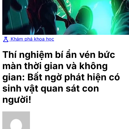
science
Khám phá khoa học
Thí nghiệm bí ẩn vén bức
màn thời gian và không
gian: Bất ngờ phát hiện có
sinh vật quan sát con
người!