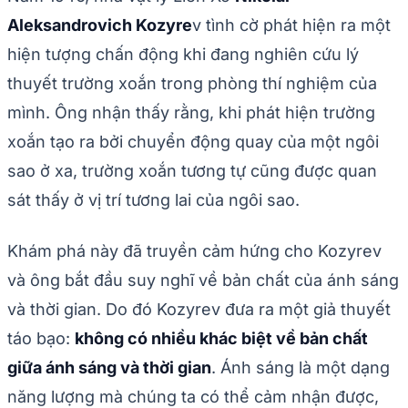
Aleksandrovich Kozyre
v tình cờ phát hiện ra một
hiện tượng chấn động khi đang nghiên cứu lý
thuyết trường xoắn trong phòng thí nghiệm của
mình. Ông nhận thấy rằng, khi phát hiện trường
xoắn tạo ra bởi chuyển động quay của một ngôi
sao ở xa, trường xoắn tương tự cũng được quan
sát thấy ở vị trí tương lai của ngôi sao.
Khám phá này đã truyền cảm hứng cho Kozyrev
và ông bắt đầu suy nghĩ về bản chất của ánh sáng
và thời gian. Do đó Kozyrev đưa ra một giả thuyết
táo bạo:
không có nhiều khác biệt về bản chất
giữa ánh sáng và thời gian
. Ánh sáng là một dạng
năng lượng mà chúng ta có thể cảm nhận được,