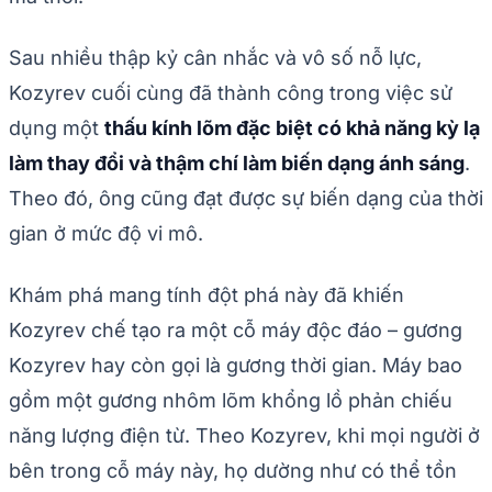
Sau nhiều thập kỷ cân nhắc và vô số nỗ lực,
Kozyrev cuối cùng đã thành công trong việc sử
dụng một
thấu kính lõm đặc biệt có khả năng kỳ lạ
làm thay đổi và thậm chí làm biến dạng ánh sáng
.
Theo đó, ông cũng đạt được sự biến dạng của thời
gian ở mức độ vi mô.
Khám phá mang tính đột phá này đã khiến
Kozyrev chế tạo ra một cỗ máy độc đáo – gương
Kozyrev hay còn gọi là gương thời gian. Máy bao
gồm một gương nhôm lõm khổng lồ phản chiếu
năng lượng điện từ. Theo Kozyrev, khi mọi người ở
bên trong cỗ máy này, họ dường như có thể tồn