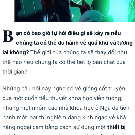
B
ạn có bao giờ tự hỏi điều gì sẽ xảy ra nếu
chúng ta có thể du hành về quá khứ và tương
lai không?
Thế giới của chúng ta sẽ thay đổi như
thế nào nếu chúng ta có thể tiết lộ bản chất của
thời gian?
Những câu hỏi này nghe có vẻ giống cốt truyện
của một cuốn tiểu thuyết khoa học viễn tưởng,
nhưng một nhóm các nhà khoa học ở Nga đã tiến
hành một loạt thí nghiệm đáng kinh ngạc về khả
năng ngoại cảm bằng cách sử dụng một
thiết bị