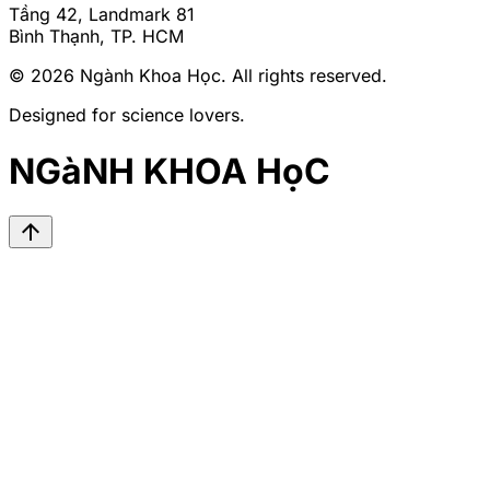
Tầng 42, Landmark 81
Bình Thạnh, TP. HCM
© 2026
Ngành Khoa Học
. All rights reserved.
Designed for science lovers.
NGàNH KHOA HọC
arrow_upward