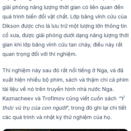
giải phóng năng lượng thời gian có liên quan đến
quá trình biến đổi vật chất. Lớp băng vĩnh cửu của
Dikson được cho là lưu trữ một lượng lớn thông tin
cổ xưa, được giải phóng dưới dạng năng lượng thời
gian khi lớp băng vĩnh cửu tan chảy, điều này rất
quan trọng đối với thí nghiệm.
Thí nghiệm này sau đó rất nổi tiếng ở Nga, và đã
xuất hiện nhiều bộ phim, sách và thậm chí cả phim
tài liệu về nó trên truyền hình nhà nước Nga.
Kaznacheev và Trofimov cũng viết cuốn sách
“Ý
thức vũ trụ của con người
“, trong đó ghi lại chi tiết
các quá trình và nhật ký thử nghiệm của họ.