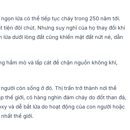
gọn lửa có thể tiếp tục cháy trong 250 năm tới.
 tiện đôi chút. Nhưng suy nghĩ của họ thay đổi khi
 lửa dưới lòng đất cũng khiến mặt đất nứt nẻ, dẫn
ống hầm mỏ và lấp cát để chặn nguồn không khí,
người còn sống ở đó. Thị trấn trở thành nơi thể
ắp thế giới, có hàng nghìn đám cháy do đốt than đá,
 oxy và dễ bắt lửa do hoạt động của con người hoặc
nhất thế giới.