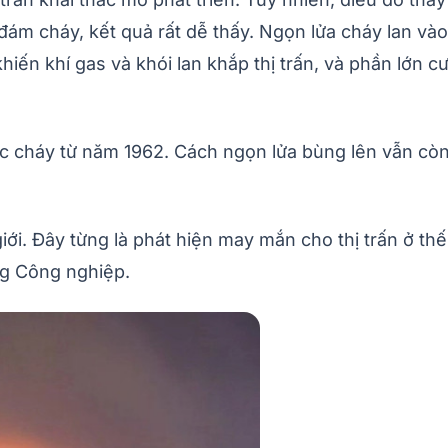
ám cháy, kết quả rất dễ thấy. Ngọn lửa cháy lan vào
hiến khí gas và khói lan khắp thị trấn, và phần lớn 
ốc cháy từ năm 1962. Cách ngọn lửa bùng lên vẫn còn 
giới. Đây từng là phát hiện may mắn cho thị trấn ở t
ng Công nghiệp.