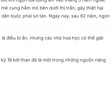
 mê cung hầm mỏ bên dưới thị trấn, gây thiệt hại
cư dân buộc phải sơ tán. Ngày nay, sau 62 năm, ngọn
là điều bí ẩn, nhưng các nhà hoa học có thể giải
hế kỷ 19 bởi than đá là một trong những nguồn năng