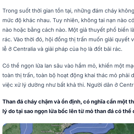
Trong suốt thời gian tồn tại, những đám cháy không
mức độ khác nhau. Tuy nhiên, không tai nạn nào có
nào hoặc bằng cách nào. Một giả thuyết phổ biến l
rác. Vào thời đó, hội đồng thị trấn muốn giải quyết
lễ ở Centralia và giải pháp của họ là đốt bãi rác.
Có thể ngọn lửa lan sâu vào hầm mỏ, khiến một mạ
toàn thị trấn, toàn bộ hoạt động khai thác mỏ phả
việc xử lý dường như bất khả thi. Người dân ở Cent
Than đá cháy chậm và ổn định, có nghĩa cần một thời
lý do tại sao ngọn lửa bốc lên từ mỏ than đá có thể