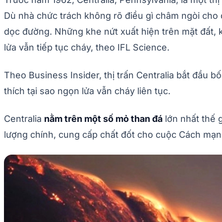
Dù nhà chức trách không rõ điều gì châm ngòi cho đ
dọc đường. Những khe nứt xuất hiện trên mặt đất, k
lửa vẫn tiếp tục cháy, theo IFL Science.
Theo Business Insider, thị trấn Centralia bắt đầu b
thích tại sao ngọn lửa vẫn cháy liên tục.
Centralia
nằm trên một số mỏ than đá
lớn nhất thế 
lượng chính, cung cấp chất đốt cho cuộc Cách mạ