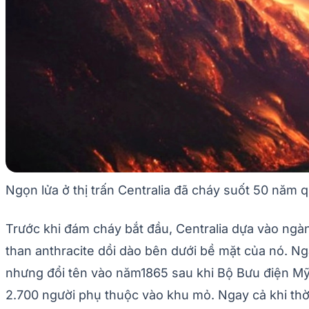
Ngọn lửa ở thị trấn Centralia đã cháy suốt 50 năm 
Trước khi đám cháy bắt đầu, Centralia dựa vào ngàn
than anthracite dồi dào bên dưới bề mặt của nó. Ng
nhưng đổi tên vào năm1865 sau khi Bộ Bưu điện Mỹ ch
2.700 người phụ thuộc vào khu mỏ. Ngay cả khi thời 