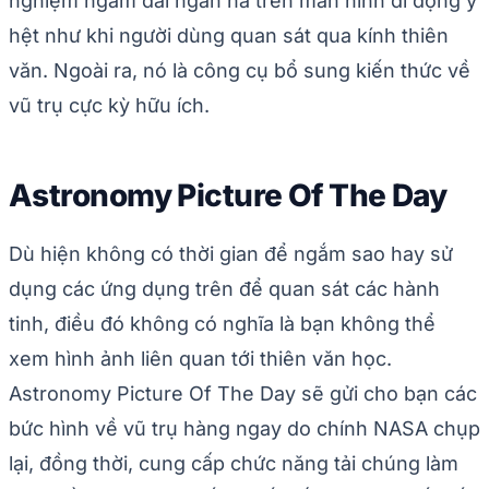
nghiệm ngắm dải ngân hà trên màn hình di động y
hệt như khi người dùng quan sát qua kính thiên
văn. Ngoài ra, nó là công cụ bổ sung kiến thức về
vũ trụ cực kỳ hữu ích.
Astronomy Picture Of The Day
Dù hiện không có thời gian để ngắm sao hay sử
dụng các ứng dụng trên để quan sát các hành
tinh, điều đó không có nghĩa là bạn không thể
xem hình ảnh liên quan tới thiên văn học.
Astronomy Picture Of The Day sẽ gửi cho bạn các
bức hình về vũ trụ hàng ngay do chính NASA chụp
lại, đồng thời, cung cấp chức năng tải chúng làm