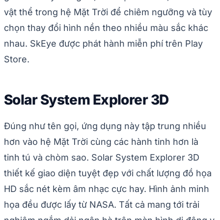
vật thể trong hệ Mặt Trời để chiêm ngưỡng và tùy
chọn thay đổi hình nền theo nhiều màu sắc khác
nhau. SkEye được phát hành miễn phí trên Play
Store.
Solar System Explorer 3D
Đúng như tên gọi, ứng dụng này tập trung nhiều
hơn vào hệ Mặt Trời cùng các hành tinh hơn là
tinh tú và chòm sao. Solar System Explorer 3D
thiết kế giao diện tuyệt đẹp với chất lượng đồ họa
HD sắc nét kèm âm nhạc cực hay. Hình ảnh minh
họa đều được lấy từ NASA. Tất cả mang tới trải