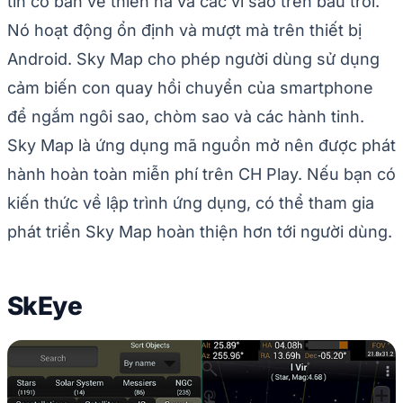
tin cơ bản về thiên hà và các vì sao trên bầu trời.
Nó hoạt động ổn định và mượt mà trên thiết bị
Android. Sky Map cho phép người dùng sử dụng
cảm biến con quay hồi chuyển của smartphone
để ngắm ngôi sao, chòm sao và các hành tinh.
Sky Map là ứng dụng mã nguồn mở nên được phát
hành hoàn toàn miễn phí trên CH Play. Nếu bạn có
kiến thức về lập trình ứng dụng, có thể tham gia
phát triển Sky Map hoàn thiện hơn tới người dùng.
SkEye