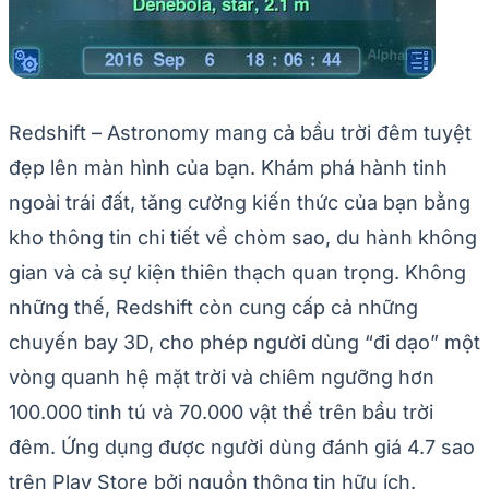
Redshift – Astronomy mang cả bầu trời đêm tuyệt
đẹp lên màn hình của bạn. Khám phá hành tinh
ngoài trái đất, tăng cường kiến thức của bạn bằng
kho thông tin chi tiết về chòm sao, du hành không
gian và cả sự kiện thiên thạch quan trọng. Không
những thế, Redshift còn cung cấp cả những
chuyến bay 3D, cho phép người dùng “đi dạo” một
vòng quanh hệ mặt trời và chiêm ngưỡng hơn
100.000 tinh tú và 70.000 vật thể trên bầu trời
đêm. Ứng dụng được người dùng đánh giá 4.7 sao
trên Play Store bởi nguồn thông tin hữu ích.