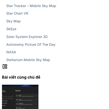
Star Tracker – Mobile Sky Map
Star Chart VR
Sky Map
SkEye
Solar System Explorer 3D
Astronomy Picture Of The Day
NASA
Stellarium Mobile Sky Map
auto_awesome_mosaic
Bài viết cùng chủ đề