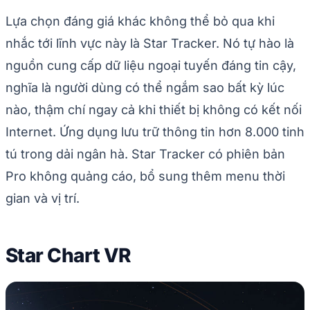
Lựa chọn đáng giá khác không thể bỏ qua khi
nhắc tới lĩnh vực này là Star Tracker. Nó tự hào là
nguồn cung cấp dữ liệu ngoại tuyến đáng tin cậy,
nghĩa là người dùng có thể ngắm sao bất kỳ lúc
nào, thậm chí ngay cả khi thiết bị không có kết nối
Internet. Ứng dụng lưu trữ thông tin hơn 8.000 tinh
tú trong dải ngân hà. Star Tracker có phiên bản
Pro không quảng cáo, bổ sung thêm menu thời
gian và vị trí.
Star Chart VR