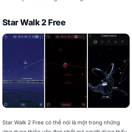
Star Walk 2 Free
Star Walk 2 Free có thể nói là một trong những
ứng dụng thiên văn đẹp nhất mà người dùng thấy