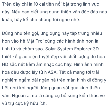
Trên đây chỉ là 10 cái tiên nổi bật trong lĩnh vực
này. Nếu bạn biết ứng dụng thiên văn độc đáo nào
khác, hãy kể cho chúng tôi nghe nhé.
Đúng như tên gọi, ứng dụng này tập trung nhiều
hơn vào hệ Mặt Trời cùng các hành tinh hơn là
tinh tú và chòm sao. Solar System Explorer 3D
thiết kế giao diện tuyệt đẹp với chất lượng đồ họa
HD sắc nét kèm âm nhạc cực hay. Hình ảnh minh
họa đều được lấy từ NASA. Tất cả mang tới trải
nghiệm ngắm dải ngân hà trên màn hình di động y
hệt như khi người dùng quan sát qua kính thiên
văn. Ngoài ra, nó là công cụ bổ sung kiến thức về
vũ trụ cực kỳ hữu ích.