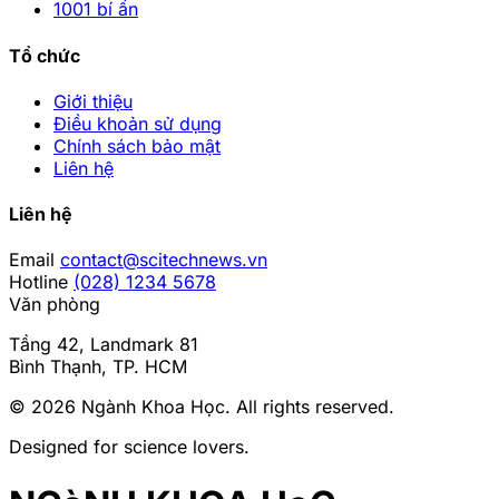
1001 bí ẩn
Tổ chức
Giới thiệu
Điều khoản sử dụng
Chính sách bảo mật
Liên hệ
Liên hệ
Email
contact@scitechnews.vn
Hotline
(028) 1234 5678
Văn phòng
Tầng 42, Landmark 81
Bình Thạnh, TP. HCM
© 2026
Ngành Khoa Học
. All rights reserved.
Designed for science lovers.