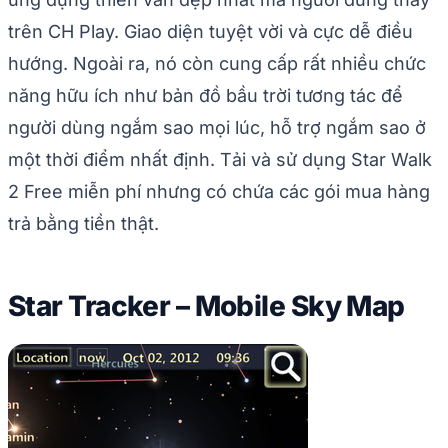
trên CH Play. Giao diện tuyệt vời và cực dễ điều
hướng. Ngoài ra, nó còn cung cấp rất nhiều chức
năng hữu ích như bản đồ bầu trời tương tác để
người dùng ngắm sao mọi lúc, hỗ trợ ngắm sao ở
một thời điểm nhất định. Tải và sử dụng Star Walk
2 Free miễn phí nhưng có chứa các gói mua hàng
trả bằng tiền thật.
Star Tracker – Mobile Sky Map