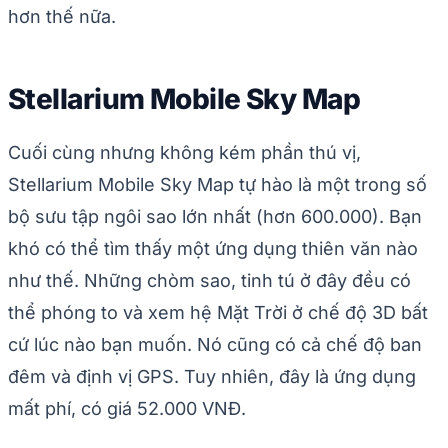
hơn thế nữa.
Stellarium Mobile Sky Map
Cuối cùng nhưng không kém phần thú vị,
Stellarium Mobile Sky Map tự hào là một trong số
bộ sưu tập ngôi sao lớn nhất (hơn 600.000). Bạn
khó có thể tìm thấy một ứng dụng thiên văn nào
như thế. Những chòm sao, tinh tú ở đây đều có
thể phóng to và xem hệ Mặt Trời ở chế độ 3D bất
cứ lúc nào bạn muốn. Nó cũng có cả chế độ ban
đêm và định vị GPS. Tuy nhiên, đây là ứng dụng
mất phí, có giá 52.000 VNĐ.