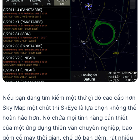
Nếu bạn đang tìm kiếm một thứ gì đó cao cấp hơn
Sky Map một chút thì SkEye là lựa chọn không thể
hoàn hảo hơn. Nó chứa mọi tính năng cần thiết
của một ứng dụng thiên văn chuyên nghiệp, bao
gồm cỗ máy thời gian, chế độ ban đêm, rất nhiều