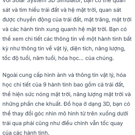
Với Solar System 3D Simulator, bạn có thể quan
sát và tìm hiểu trái đất và hệ mặt trời, quan sát
được chuyển động của trái đất, mặt trăng, mặt trời
và các hành tinh xung quanh hệ mặt trời. Bạn có
thể xem chi tiết các thông tin về một hành tinh bất
kỳ như thông tin về vật lý, diện tích, năng lượng,
tốc độ tuổi, năm tuổi, hóa học… của chúng.
Ngoài cung cấp hình ảnh và thông tin vật lý, hóa
học chi tiết của 9 hành tinh bao gồm cả trái đất,
thể hiện sức nóng mặt trời, năng lượng mặt trời và
những phần che khuất. Đồ họa ở dạng 3D, bạn có
thể thay đổi góc nhìn mô hình từ trên xuống dưới
trái qua phải cũng như điều chỉnh vẫn tốc quay
của các hành tinh.