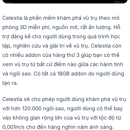
Celestia là phần mềm khám phá vũ trụ theo mô
phỏng 3D miễn phí, nguồn mở, rất ấn tượng. Hỗ
trợ đáng kể cho người dùng trong quá trình học
tập, nghiên cứu và giải trí về vũ trụ. Celestia còn
có nhiều addon của hãng thứ 3 giúp bạn có thể
xem vũ trụ từ bất cứ điểm nào giữa các hành tinh
và ngôi sao. Có tất cả 18GB addon do người dùng
tạo ra.
Celestia sẽ cho phép người dùng khám phá vũ trụ
với hơn 120.000 ngôi sao, người dùng có thể bay
vào không gian rộng lớn của vũ trụ với tộc độ từ
0,001m/s cho đến hàng nghìn năm ánh sáng.