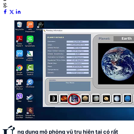
ng dụng mô phỏng vũ trụ hiện tại có rất