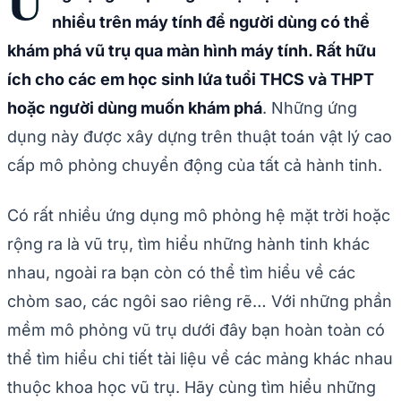
Ứ
nhiều trên máy tính để người dùng có thể
khám phá vũ trụ qua màn hình máy tính. Rất hữu
ích cho các em học sinh lứa tuổi THCS và THPT
hoặc người dùng muốn khám phá
. Những ứng
dụng này được xây dựng trên thuật toán vật lý cao
cấp mô phỏng chuyển động của tất cả hành tinh.
Có rất nhiều ứng dụng mô phỏng hệ mặt trời hoặc
rộng ra là vũ trụ, tìm hiểu những hành tinh khác
nhau, ngoài ra bạn còn có thể tìm hiểu về các
chòm sao, các ngôi sao riêng rẽ… Với những phần
mềm mô phỏng vũ trụ dưới đây bạn hoàn toàn có
thể tìm hiểu chi tiết tài liệu về các mảng khác nhau
thuộc khoa học vũ trụ. Hãy cùng tìm hiểu những