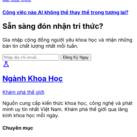
Công việc nào AI không thể thay thế trong tương lai?
Sẵn sàng đón nhận tri thức?
Gia nhập cộng đồng người yêu khoa học và nhận những
bản tin chất lượng nhất mỗi tuần.
Đăng Ký Ngay
science
Ngành Khoa Học
Khám phá thế giới
Nguồn cung cấp kiến thức khoa học, công nghệ và phát
minh uy tín nhất Việt Nam. Khám phá thế giới qua lăng
kính khoa học mỗi ngày.
Chuyên mục