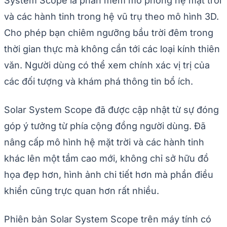
System Scope là phần mềm mô phỏng hệ mặt trời
và các hành tinh trong hệ vũ trụ theo mô hình 3D.
Cho phép bạn chiêm ngưỡng bầu trời đêm trong
thời gian thực mà không cần tới các loại kính thiên
văn. Người dùng có thể xem chính xác vị trị của
các đối tượng và khám phá thông tin bổ ích.
Solar System Scope đã được cập nhật từ sự đóng
góp ý tưởng từ phía cộng đồng người dùng. Đã
nâng cấp mô hình hệ mặt trời và các hành tinh
khác lên một tầm cao mới, không chỉ sở hữu đồ
họa đẹp hơn, hình ảnh chi tiết hơn mà phần điều
khiển cũng trực quan hơn rất nhiều.
Phiên bản Solar System Scope trên máy tính có