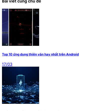
Bài viết cùng chủ đề
Top 10 ứng dụng thiên văn hay nhất trên Android
17/03