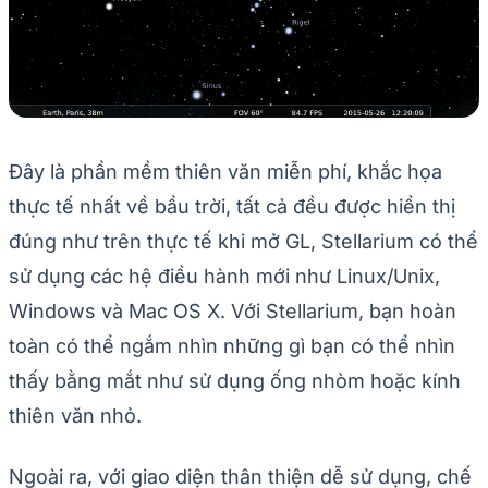
Đây là phần mềm thiên văn miễn phí, khắc họa
thực tế nhất về bầu trời, tất cả đều được hiển thị
đúng như trên thực tế khi mở GL, Stellarium có thể
sử dụng các hệ điều hành mới như Linux/Unix,
Windows và Mac OS X. Với Stellarium, bạn hoàn
toàn có thể ngắm nhìn những gì bạn có thể nhìn
thấy bằng mắt như sử dụng ống nhòm hoặc kính
thiên văn nhỏ.
Ngoài ra, với giao diện thân thiện dễ sử dụng, chế