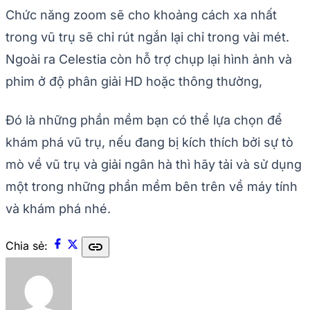
Chức năng zoom sẽ cho khoảng cách xa nhất
trong vũ trụ sẽ chỉ rút ngắn lại chỉ trong vài mét.
Ngoài ra Celestia còn hỗ trợ chụp lại hình ảnh và
phim ở độ phân giải HD hoặc thông thường,
Đó là những phần mềm bạn có thể lựa chọn để
khám phá vũ trụ, nếu đang bị kích thích bởi sự tò
mò về vũ trụ và giải ngân hà thì hãy tải và sử dụng
một trong những phần mềm bên trên về máy tính
và khám phá nhé.
link
Chia sẻ: