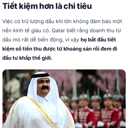
Tiết kiệm hơn là chi tiêu
Việc có trữ lượng dầu khí lớn không đảm bảo một
nền kinh tế giàu có. Qatar biết rằng doanh thu từ
dầu mỏ rất dễ biến động, vì vậy
họ bắt đầu tiết
kiệm số tiền thu được từ khoáng sản rồi đem đi
đầu tư khắp thế giới.