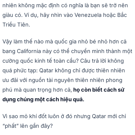
nhiên không mặc định có nghĩa là bạn sẽ trở nên
giàu có. Ví dụ, hãy nhìn vào Venezuela hoặc Bắc
Triều Tiên.
Vậy làm thế nào mà quốc gia nhỏ bé nhỏ hơn cả
bang California này có thể chuyển mình thành một
cường quốc kinh tế toàn cầu? Câu trả lời không
quá phức tạp: Qatar không chỉ được thiên nhiên
ưu đãi với nguồn tài nguyên thiên nhiên phong
phú mà quan trọng hơn cả,
họ còn biết cách sử
dụng chúng một cách hiệu quả.
Vì sao mỏ khí đốt luôn ở đó nhưng Qatar mới chỉ
“phất” lên gần đây?