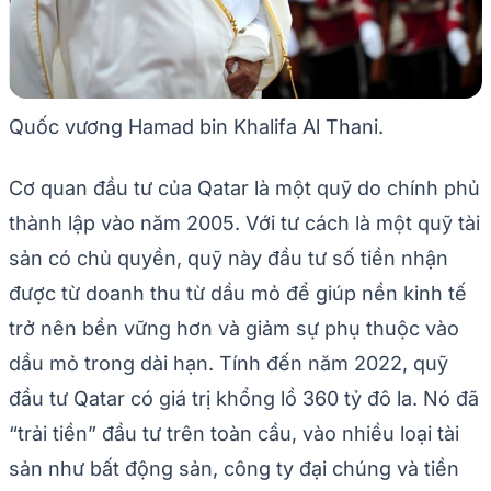
Quốc vương Hamad bin Khalifa Al Thani.
Cơ quan đầu tư của Qatar là một quỹ do chính phủ
thành lập vào năm 2005. Với tư cách là một quỹ tài
sản có chủ quyền, quỹ này đầu tư số tiền nhận
được từ doanh thu từ dầu mỏ để giúp nền kinh tế
trở nên bền vững hơn và giảm sự phụ thuộc vào
dầu mỏ trong dài hạn. Tính đến năm 2022, quỹ
đầu tư Qatar có giá trị khổng lồ 360 tỷ đô la. Nó đã
“trải tiền” đầu tư trên toàn cầu, vào nhiều loại tài
sản như bất động sản, công ty đại chúng và tiền