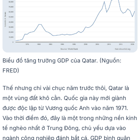
Biểu đồ tăng trưởng GDP của Qatar. (Nguồn:
FRED)
Thế nhưng chỉ vài chục năm trước thôi, Qatar là
một vùng đất khô cằn. Quốc gia này mới giành
được độc lập từ Vương quốc Anh vào năm 1971.
Vào thời điểm đó, đây là một trong những nền kinh
tế nghèo nhất ở Trung Đông, chủ yếu dựa vào
ngành công nghiệp đánh bắt cá. GDP bình quân