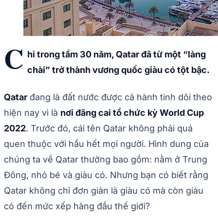
C
hỉ trong tầm 30 năm, Qatar đã từ một “làng
chài” trở thành vương quốc giàu có tột bậc.
Qatar
đang là đất nước được cả hành tinh dõi theo
hiện nay vì là
nơi đăng cai tổ chức kỳ World Cup
2022
. Trước đó, cái tên Qatar không phải quá
quen thuộc với hầu hết mọi người. Hình dung của
chúng ta về Qatar thường bao gồm: nằm ở Trung
Đông, nhỏ bé và giàu có. Nhưng bạn có biết rằng
Qatar không chỉ đơn giản là giàu có mà còn giàu
có đến mức xếp hàng đầu thế giới?