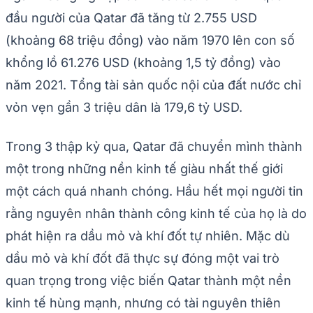
đầu người của Qatar đã tăng từ 2.755 USD
(khoảng 68 triệu đồng) vào năm 1970 lên con số
khổng lồ 61.276 USD (khoảng 1,5 tỷ đồng) vào
năm 2021. Tổng tài sản quốc nội của đất nước chỉ
vỏn vẹn gần 3 triệu dân là 179,6 tỷ USD.
Trong 3 thập kỷ qua, Qatar đã chuyển mình thành
một trong những nền kinh tế giàu nhất thế giới
một cách quá nhanh chóng. Hầu hết mọi người tin
rằng nguyên nhân thành công kinh tế của họ là do
phát hiện ra dầu mỏ và khí đốt tự nhiên. Mặc dù
dầu mỏ và khí đốt đã thực sự đóng một vai trò
quan trọng trong việc biến Qatar thành một nền
kinh tế hùng mạnh, nhưng có tài nguyên thiên