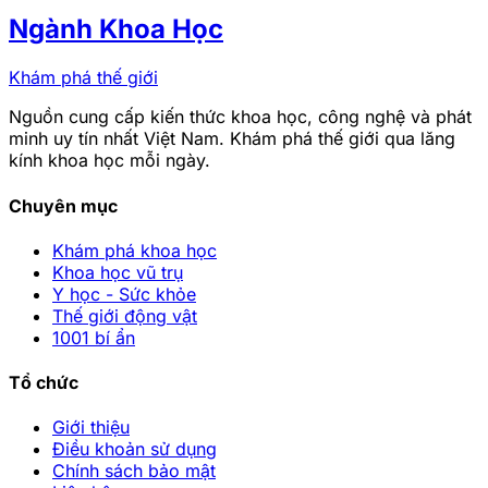
Ngành Khoa Học
Khám phá thế giới
Nguồn cung cấp kiến thức khoa học, công nghệ và phát
minh uy tín nhất Việt Nam. Khám phá thế giới qua lăng
kính khoa học mỗi ngày.
Chuyên mục
Khám phá khoa học
Khoa học vũ trụ
Y học - Sức khỏe
Thế giới động vật
1001 bí ẩn
Tổ chức
Giới thiệu
Điều khoản sử dụng
Chính sách bảo mật