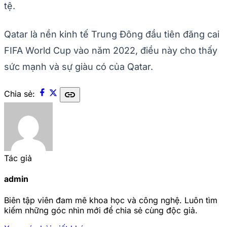
tệ.
Qatar là nền kinh tế Trung Đông đầu tiên đăng cai
FIFA World Cup vào năm 2022, điều này cho thấy
sức mạnh và sự giàu có của Qatar.
link
Chia sẻ:
Tác giả
admin
Biên tập viên đam mê khoa học và công nghệ. Luôn tìm
kiếm những góc nhìn mới để chia sẻ cùng độc giả.