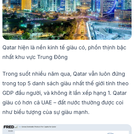
Qatar hiện là nền kinh tế giàu có, phồn thịnh bậc
nhất khu vực Trung Đông
Trong suốt nhiều năm qua, Qatar vẫn luôn đứng
trong top 5 danh sách giàu nhất thế giới tính theo
GDP đầu người, và không ít lần xếp hạng 1. Qatar
giàu có hơn cả UAE – đất nước thường được coi
như biểu tượng của sự giàu mạnh.