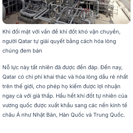
Khi đối mặt với vấn đề khí đốt khó vận chuyển,
người Qatar tự giải quyết bằng cách hóa lỏng
chúng đem bán
Nỗ lực này tất nhiên đã được đền đáp. Đến nay,
Qatar có chi phí khai thác và hóa lỏng dầu rẻ nhất
trên thế giới, cho phép họ kiếm được lợi nhuận
ngay cả với giá thấp. Hầu hết khí đốt tự nhiên của
vương quốc được xuất khẩu sang các nền kinh tế
châu Á như Nhật Bản, Hàn Quốc và Trung Quốc.