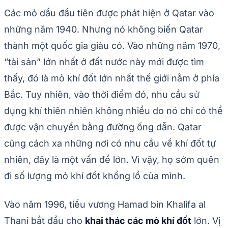
Các mỏ dầu đầu tiên được phát hiện ở Qatar vào
những năm 1940. Nhưng nó không biến Qatar
thành một quốc gia giàu có. Vào những năm 1970,
“tài sản” lớn nhất ở đất nước này mới được tìm
thấy, đó là mỏ khí đốt lớn nhất thế giới nằm ở phía
Bắc. Tuy nhiên, vào thời điểm đó, nhu cầu sử
dụng khí thiên nhiên không nhiều do nó chỉ có thể
được vận chuyển bằng đường ống dẫn. Qatar
cũng cách xa những nơi có nhu cầu về khí đốt tự
nhiên, đây là một vấn đề lớn. Vì vậy, họ sớm quên
đi số lượng mỏ khí đốt khổng lồ của mình.
Vào năm 1996, tiểu vương Hamad bin Khalifa al
Thani bắt đầu cho
khai thác các mỏ khí đốt
lớn. Vị