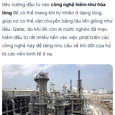
tiểu vương đầu tư vào
công nghệ hiếm như hóa
lỏng
để có thể mang khí tự nhiên ở dạng lỏng,
giúp nó có thể vận chuyển bằng tàu lớn giống như
dầu. Qatar, dù khi đó còn là nước nghèo đã mạo
hiểm đầu tư rất nhiều tiền vào việc phát triển các
công nghệ này để tăng nhu cầu về khí đốt của họ
từ các nền kinh tế ở xa.