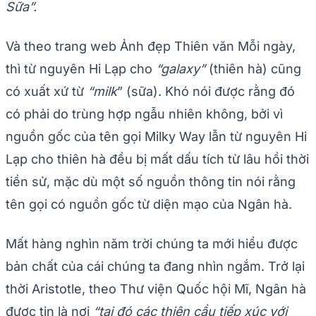
Sữa”.
Và theo trang web Ảnh đẹp Thiên văn Mỗi ngày,
thì từ nguyên Hi Lạp cho
“galaxy”
(thiên hà) cũng
có xuất xứ từ
“milk
” (sữa). Khó nói được rằng đó
có phải do trùng hợp ngẫu nhiên không, bởi vì
nguồn gốc của tên gọi Milky Way lẫn từ nguyên Hi
Lạp cho thiên hà đều bị mất dấu tích từ lâu hồi thời
tiền sử, mặc dù một số nguồn thông tin nói rằng
tên gọi có nguồn gốc từ diện mạo của Ngân hà.
Mất hàng nghìn năm trời chúng ta mới hiểu được
bản chất của cái chúng ta đang nhìn ngắm. Trở lại
thời Aristotle, theo Thư viện Quốc hội Mĩ, Ngân hà
được tin là nơi
“tại đó các thiên cầu tiếp xúc với