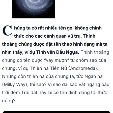
C
húng ta có rất nhiều tên gọi không chính
thức cho các cảnh quan vũ trụ. Thỉnh
thoảng chúng được đặt tên theo hình dạng mà ta
nhìn thấy, ví dụ Tinh vân Đầu Ngựa.
Thỉnh thoảng
chúng có tên được “vay mượn” từ chòm sao của
chúng, ví dụ Thiên hà Tiên Nữ (Andromeda).
Nhưng còn thiên hà của chúng ta, tức Ngân hà
(Milky Way), thì sao? Vì sao dải sao vắt ngang bầu
trời đêm Trái đất này lại có tên dính dáng tới thức
uống?