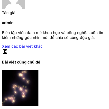
Tác giả
admin
Biên tập viên đam mê khoa học và công nghệ. Luôn tìm
kiếm những góc nhìn mới để chia sẻ cùng độc giả.
Xem các bài viết khác
auto_awesome_mosaic
Bài viết cùng chủ đề