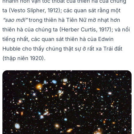
nhanh hơn vận tốc thoát của thiên hà của chúng
ta (Vesto Slipher, 1912); các quan sát rằng một
“sao mới”
trong thiên hà Tiên Nữ mờ nhạt hơn
thiên hà của chúng ta (Herber Curtis, 1917); và nổi
tiếng nhất, các quan sát thiên hà của Edwin
Hubble cho thấy chúng thật sự ở rất xa Trái đất
(thập niên 1920).