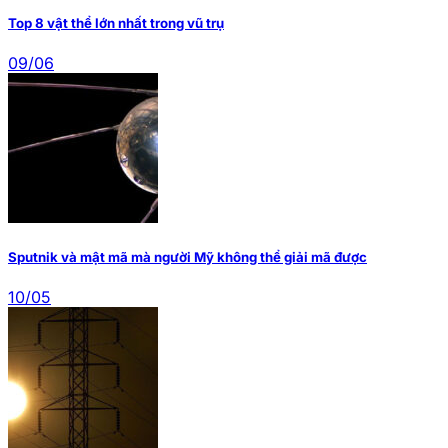
Top 8 vật thể lớn nhất trong vũ trụ
09/06
Sputnik và mật mã mà người Mỹ không thể giải mã được
10/05