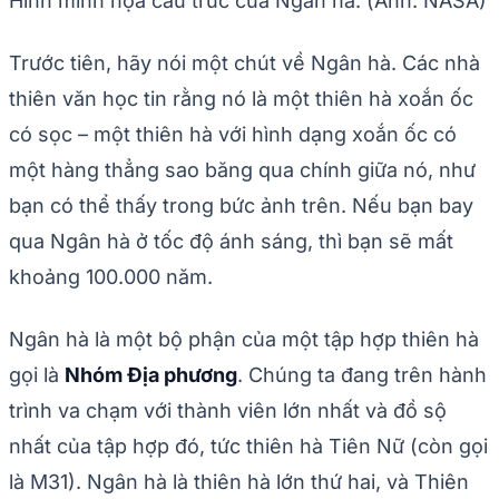
Hình minh họa cấu trúc của Ngân hà. (Ảnh: NASA)
Trước tiên, hãy nói một chút về Ngân hà. Các nhà
thiên văn học tin rằng nó là một thiên hà xoắn ốc
có sọc – một thiên hà với hình dạng xoắn ốc có
một hàng thẳng sao băng qua chính giữa nó, như
bạn có thể thấy trong bức ảnh trên. Nếu bạn bay
qua Ngân hà ở tốc độ ánh sáng, thì bạn sẽ mất
khoảng 100.000 năm.
Ngân hà là một bộ phận của một tập hợp thiên hà
gọi là
Nhóm Địa phương
. Chúng ta đang trên hành
trình va chạm với thành viên lớn nhất và đồ sộ
nhất của tập hợp đó, tức thiên hà Tiên Nữ (còn gọi
là M31). Ngân hà là thiên hà lớn thứ hai, và Thiên