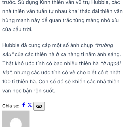
trước. Sử dụng Kính thiên văn vũ trụ Hubble, các
nhà thiên văn tuần tự nhau khai thác đài thiên văn
hùng mạnh này để quan trắc từng mảng nhỏ xíu
của bầu trời.
Hubble đã cung cấp một số ảnh chụp
“trường
sâu”
của các thiên hà ở xa hàng tỉ năm ánh sáng.
Thật khó ước tính có bao nhiêu thiên hà
“ở ngoài
kia”
, nhưng các ước tính có vẻ cho biết có ít nhất
100 tỉ thiên hà. Con số đó sẽ khiến các nhà thiên
văn học bận rộn suốt.
link
Chia sẻ: