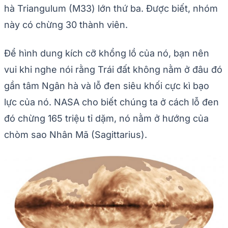
hà Triangulum (M33) lớn thứ ba. Được biết, nhóm
này có chừng 30 thành viên.
Để hình dung kích cỡ khổng lồ của nó, bạn nên
vui khi nghe nói rằng Trái đất không nằm ở đâu đó
gần tâm Ngân hà và lỗ đen siêu khối cực kì bạo
lực của nó. NASA cho biết chúng ta ở cách lỗ đen
đó chừng 165 triệu tỉ dặm, nó nằm ở hướng của
chòm sao Nhân Mã (Sagittarius).