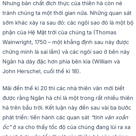
Nhưng bản chất đích thực của thiên hà còn né
tránh chúng ta một thời gian nữa. Những quan sát
sớm khác xảy ra sau đó: các ngôi sao đó là một bộ
phận của Hệ Mặt trời của chúng ta (Thomas
Wainwright, 1750 – một khẳng định sau này được
chứng minh là sai lầm) và các ngôi sao ở bên này
Ngân hà dày đặc hơn phía bên kia (William và
John Herschel, cuối thế kỉ 18).
Mãi đến thế kỉ 20 thì các nhà thiên văn mới biết
được rằng Ngân hà chỉ là một trong rất nhiều thiên
hà trên bầu trời. Kết luận này đến sau vài ba bước
phát triển: tiến hành các quan sát
“tinh vân xoắn
ốc”
ở xa cho thấy tốc độ của chúng đang lùi ra xa