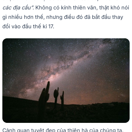
các địa cầu”.
Không có kính thiên văn, thật khó nói
gì nhiều hơn thế, nhưng điều đó đã bắt đầu thay
đổi vào đầu thế kỉ 17.
Cảnh quan tuyệt đẹp của thiên hà của chúng ta.