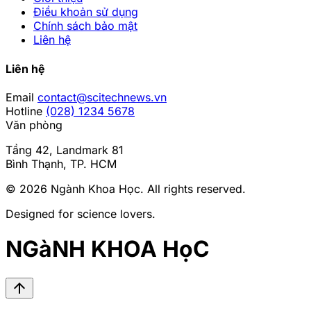
Điều khoản sử dụng
Chính sách bảo mật
Liên hệ
Liên hệ
Email
contact@scitechnews.vn
Hotline
(028) 1234 5678
Văn phòng
Tầng 42, Landmark 81
Bình Thạnh, TP. HCM
© 2026
Ngành Khoa Học
. All rights reserved.
Designed for science lovers.
NGàNH KHOA HọC
arrow_upward