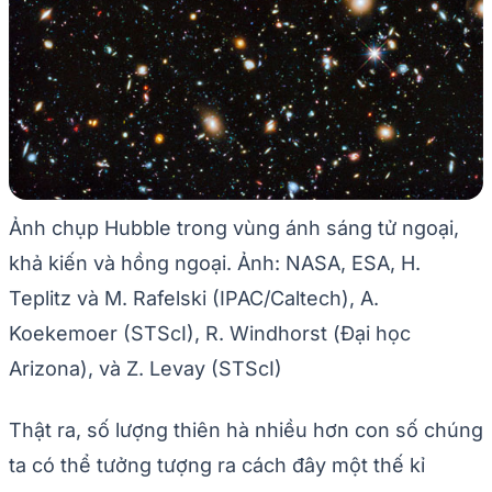
Ảnh chụp Hubble trong vùng ánh sáng tử ngoại,
khả kiến và hồng ngoại. Ảnh: NASA, ESA, H.
Teplitz và M. Rafelski (IPAC/Caltech), A.
Koekemoer (STScI), R. Windhorst (Đại học
Arizona), và Z. Levay (STScI)
Thật ra, số lượng thiên hà nhiều hơn con số chúng
ta có thể tưởng tượng ra cách đây một thế kỉ