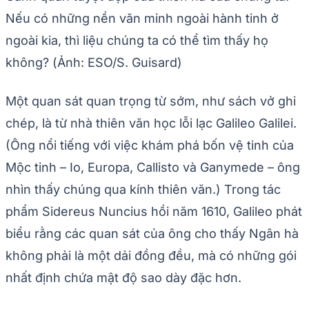
Nếu có những nền văn minh ngoài hành tinh ở
ngoài kia, thì liệu chúng ta có thể tìm thấy họ
không? (Ảnh: ESO/S. Guisard)
Một quan sát quan trọng từ sớm, như sách vở ghi
chép, là từ nhà thiên văn học lỗi lạc Galileo Galilei.
(Ông nổi tiếng với việc khám phá bốn vệ tinh của
Mộc tinh – Io, Europa, Callisto và Ganymede – ông
nhìn thấy chúng qua kính thiên văn.) Trong tác
phẩm Sidereus Nuncius hồi năm 1610, Galileo phát
biểu rằng các quan sát của ông cho thấy Ngân hà
không phải là một dải đồng đều, mà có những gói
nhất định chứa mật độ sao dày đặc hơn.