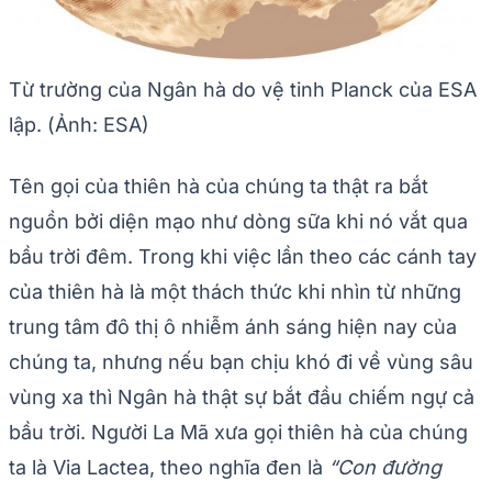
Từ trường của Ngân hà do vệ tinh Planck của ESA
lập. (Ảnh: ESA)
Tên gọi của thiên hà của chúng ta thật ra bắt
nguồn bởi diện mạo như dòng sữa khi nó vắt qua
bầu trời đêm. Trong khi việc lần theo các cánh tay
của thiên hà là một thách thức khi nhìn từ những
trung tâm đô thị ô nhiễm ánh sáng hiện nay của
chúng ta, nhưng nếu bạn chịu khó đi về vùng sâu
vùng xa thì Ngân hà thật sự bắt đầu chiếm ngự cả
bầu trời. Người La Mã xưa gọi thiên hà của chúng
ta là Via Lactea, theo nghĩa đen là
“Con đường