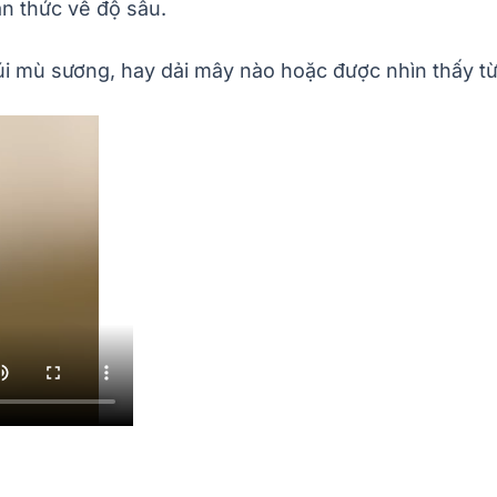
ận thức về độ sâu.
núi mù sương, hay dải mây nào hoặc được nhìn thấy t