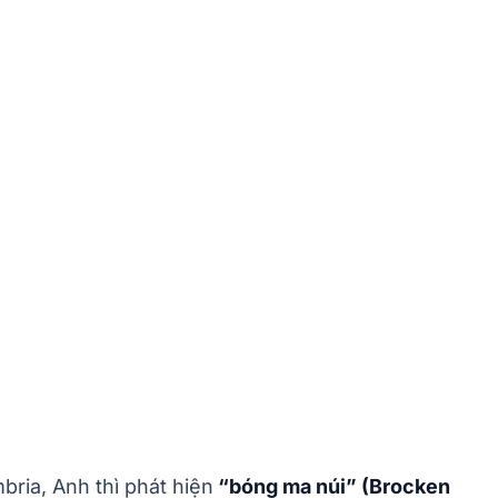
bria, Anh thì phát hiện
“bóng ma núi” (Brocken