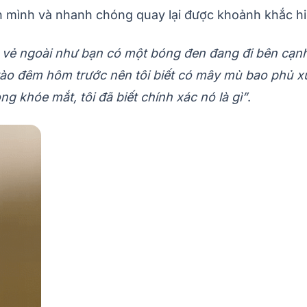
h mình và nhanh chóng quay lại được khoảnh khắc h
ẻ ngoài như bạn có một bóng đen đang đi bên cạnh 
i vào đêm hôm trước nên tôi biết có mây mù bao phủ 
 khóe mắt, tôi đã biết chính xác nó là gì”
.