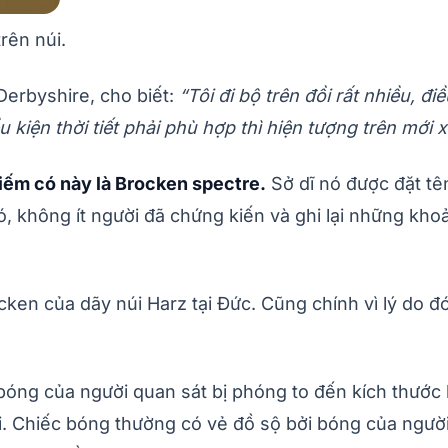
rên núi.
Derbyshire, cho biết:
“Tôi đi bộ trên đồi rất nhiều, đ
kiện thời tiết phải phù hợp thì hiện tượng trên mới x
iếm có này là Brocken spectre.
Sở dĩ nó được đặt tê
đó, không ít người đã chứng kiến và ghi lại những kh
ocken của dãy núi Harz tại Đức. Cũng chính vì lý do đ
 bóng của người quan sát bị phóng to đến kích thướ
i. Chiếc bóng thường có vẻ đồ sộ bởi bóng của người