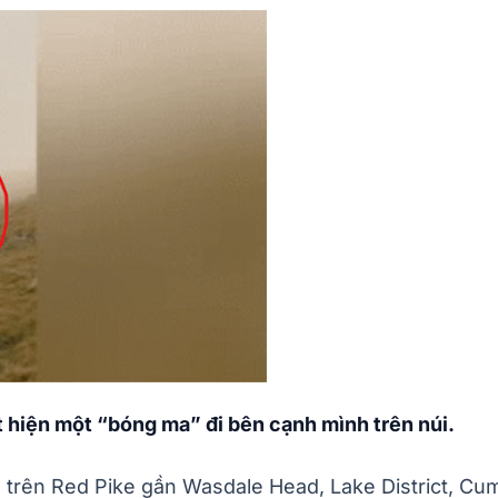
t hiện một “bóng ma” đi bên cạnh mình trên núi.
o trên Red Pike gần Wasdale Head, Lake District, Cum