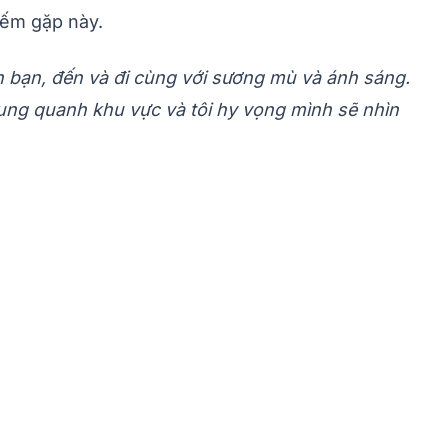
iếm gặp này.
bạn, đến và đi cùng với sương mù và ánh sáng.
xung quanh khu vực và tôi hy vọng mình sẽ nhìn