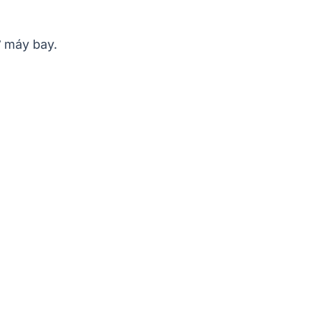
ừ máy bay.