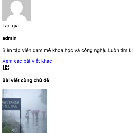
Tác giả
admin
Biên tập viên đam mê khoa học và công nghệ. Luôn tìm ki
Xem các bài viết khác
auto_awesome_mosaic
Bài viết cùng chủ đề