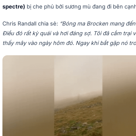
spectre)
bị che phủ bởi sương mù đang đi bên cạn
Chris Randall chia sẻ:
“Bóng ma Brocken mang đến v
Điều đó rất kỳ quái và hơi đáng sợ. Tôi đã cắm trạ
thấy mây vào ngày hôm đó. Ngay khi bắt gặp nó trong