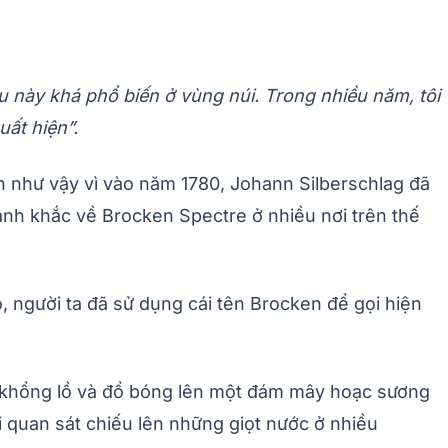
iều này khá phổ biến ở vùng núi. Trong nhiều năm, tôi
uất hiện”.
n như vậy vì vào năm 1780, Johann Silberschlag đã
oảnh khắc về Brocken Spectre ở nhiều nơi trên thế
ó, người ta đã sử dụng cái tên Brocken để gọi hiện
c khổng lồ và đổ bóng lên một đám mây hoạc sương
 quan sát chiếu lên những giọt nước ở nhiều