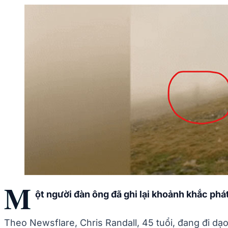
M
ột người đàn ông đã ghi lại khoảnh khắc phá
Theo Newsflare, Chris Randall, 45 tuổi, đang đi dạ