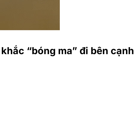
 khắc “bóng ma” đi bên cạnh