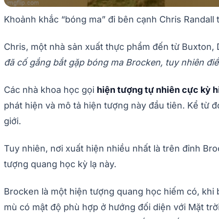
Khoảnh khắc “bóng ma” đi bên cạnh Chris Randall t
Chris, một nhà sản xuất thực phẩm đến từ Buxton, 
đã cố gắng bắt gặp bóng ma Brocken, tuy nhiên điều 
Các nhà khoa học gọi
hiện tượng tự nhiên cực kỳ h
phát hiện và mô tả hiện tượng này đầu tiên. Kể từ 
giới.
Tuy nhiên, nơi xuất hiện nhiều nhất là trên đỉnh Br
tượng quang học kỳ lạ này.
Brocken là một hiện tượng quang học hiếm có, khi
mù có mật độ phù hợp ở hướng đối diện với Mặt trờ