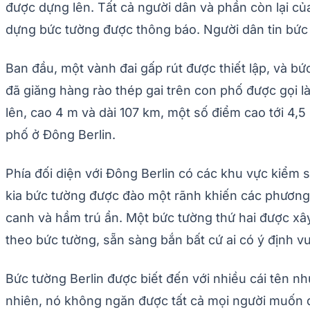
được dựng lên. Tất cả người dân và phần còn lại của
dựng bức tường được thông báo. Người dân tin bức
Ban đầu, một vành đai gấp rút được thiết lập, và 
đã giăng hàng rào thép gai trên con phố được gọi l
lên, cao 4 m và dài 107 km, một số điểm cao tới 4,5
phố ở Đông Berlin.
Phía đối diện với Đông Berlin có các khu vực kiểm
kia bức tường được đào một rãnh khiến các phương t
canh và hầm trú ẩn. Một bức tường thứ hai được xâ
theo bức tường, sẵn sàng bắn bất cứ ai có ý định v
Bức tường Berlin được biết đến với nhiều cái tên nh
nhiên, nó không ngăn được tất cả mọi người muốn đ