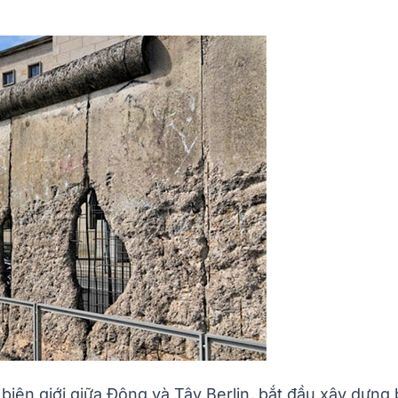
iên giới giữa Đông và Tây Berlin, bắt đầu xây dựng 