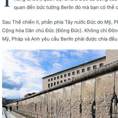
T
quan đến bức tường Berlin đó mà bạn có thể c
Sau Thế chiến II, phần phía Tây nước Đức do Mỹ, P
Cộng hòa Dân chủ Đức (Đông Đức). Không chỉ Đông Đ
Mỹ, Pháp và Anh yêu cầu Berlin phải được chia đều 