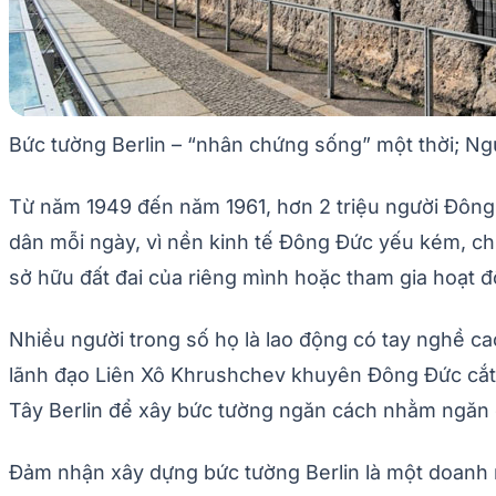
Bức tường Berlin – “nhân chứng sống” một thời; N
Từ năm 1949 đến năm 1961, hơn 2 triệu người Đông 
dân mỗi ngày, vì nền kinh tế Đông Đức yếu kém, c
sở hữu đất đai của riêng mình hoặc tham gia hoạt 
Nhiều người trong số họ là lao động có tay nghề ca
lãnh đạo Liên Xô Khrushchev khuyên Đông Đức cắt đ
Tây Berlin để xây bức tường ngăn cách nhằm ngăn
Đảm nhận xây dựng bức tường Berlin là một doanh 