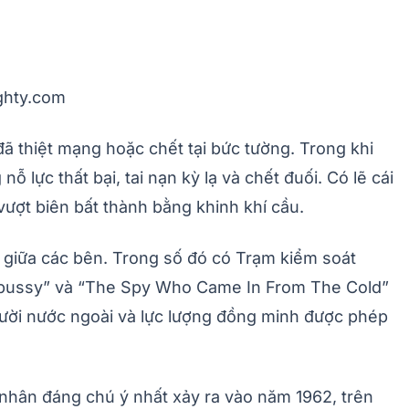
ighty.com
ã thiệt mạng hoặc chết tại bức tường. Trong khi
 lực thất bại, tai nạn kỳ lạ và chết đuối. Có lẽ cái
 vượt biên bất thành bằng khinh khí cầu.
i giữa các bên. Trong số đó có Trạm kiểm soát
topussy” và “The Spy Who Came In From The Cold”
người nước ngoài và lực lượng đồng minh được phép
tù nhân đáng chú ý nhất xảy ra vào năm 1962, trên