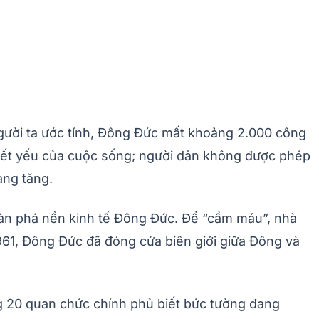
gười ta ước tính, Đông Đức mất khoảng 2.000 công
iết yếu của cuộc sống; người dân không được phép
àng tăng.
 tàn phá nền kinh tế Đông Đức. Để “cầm máu”, nhà
961, Đông Đức đã đóng cửa biên giới giữa Đông và
g 20 quan chức chính phủ biết bức tường đang