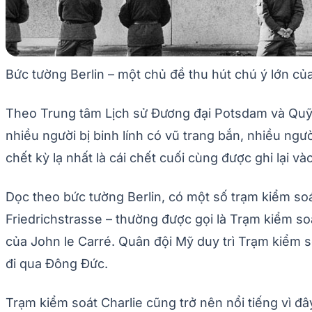
Bức tường Berlin – một chủ đề thu hút chú ý lớn c
Theo Trung tâm Lịch sử Đương đại Potsdam và Quỹ B
nhiều người bị binh lính có vũ trang bắn, nhiều người
chết kỳ lạ nhất là cái chết cuối cùng được ghi lại v
Dọc theo bức tường Berlin, có một số trạm kiểm soá
Friedrichstrasse – thường được gọi là Trạm kiểm 
của John le Carré. Quân đội Mỹ duy trì Trạm kiểm 
đi qua Đông Đức.
Trạm kiểm soát Charlie cũng trở nên nổi tiếng vì đâ