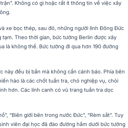
ận”. Không có gì hoặc rất ít thông tin về việc xây
đông.
 và xe bọc thép, sau đó, những người lính Đông Đức
 tạm. Theo thời gian, bức tường Berlin được xây
 qua là không thể. Bức tường đi qua hơn 190 đường
vực này đều bị bắn mà không cần cảnh báo. Phía bên
ến hào là các chốt tuần tra, chó nghiệp vụ, chòi
h hơn. Các lính canh có vũ trang tuần tra dọc
hổ”, “Biên giới bên trong nước Đức”, “Rèm sắt”. Tuy
 sinh viên đại học đã đào đường hầm dưới bức tường