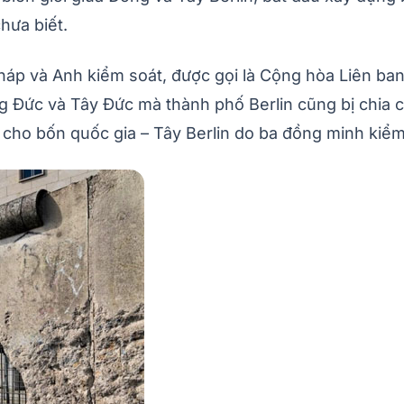
hưa biết.
háp và Anh kiểm soát, được gọi là Cộng hòa Liên ban
ức và Tây Đức mà thành phố Berlin cũng bị chia cắt
cho bốn quốc gia – Tây Berlin do ba đồng minh kiểm 