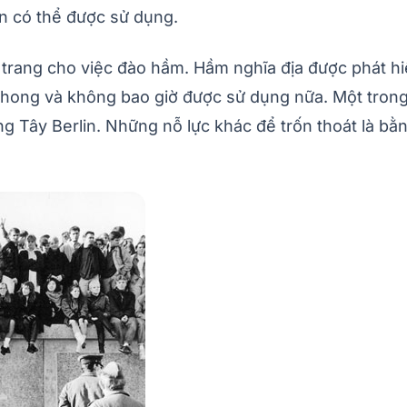
ên có thể được sử dụng.
rang cho việc đào hầm. Hầm nghĩa địa được phát hiện
hong và không bao giờ được sử dụng nữa. Một tron
g Tây Berlin. Những nỗ lực khác để trốn thoát là bằ