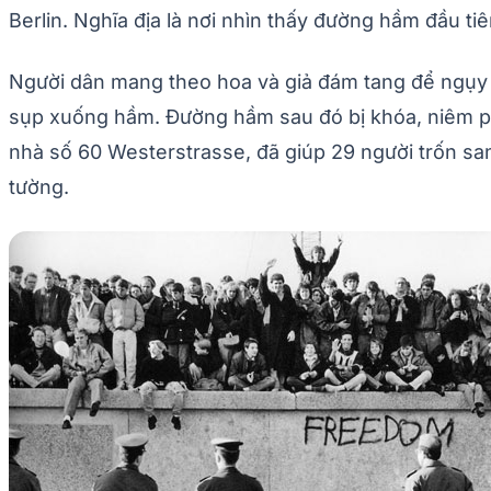
Berlin. Nghĩa địa là nơi nhìn thấy đường hầm đầu ti
Người dân mang theo hoa và giả đám tang để ngụy t
sụp xuống hầm. Đường hầm sau đó bị khóa, niêm p
nhà số 60 Westerstrasse, đã giúp 29 người trốn san
tường.