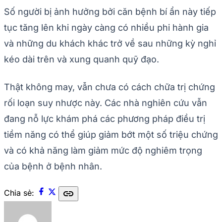
Số người bị ảnh hưởng bởi căn bệnh bí ẩn này tiếp
tục tăng lên khi ngày càng có nhiều phi hành gia
và những du khách khác trở về sau những kỳ nghỉ
kéo dài trên và xung quanh quỹ đạo.
Thật không may, vẫn chưa có cách chữa trị chứng
rối loạn suy nhược này. Các nhà nghiên cứu vẫn
đang nỗ lực khám phá các phương pháp điều trị
tiềm năng có thể giúp giảm bớt một số triệu chứng
và có khả năng làm giảm mức độ nghiêm trọng
của bệnh ở bệnh nhân.
link
Chia sẻ: