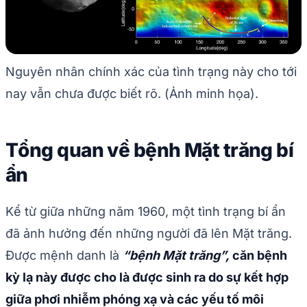
Nguyên nhân chính xác của tình trạng này cho tới
nay vẫn chưa được biết rõ. (Ảnh minh họa).
Tổng quan về bệnh Mặt trăng bí
ẩn
Kể từ giữa những năm 1960, một tình trạng bí ẩn
đã ảnh hưởng đến những người đã lên Mặt trăng.
Được mệnh danh là
“bệnh Mặt trăng”,
căn bệnh
kỳ lạ này được cho là được sinh ra do sự kết hợp
giữa phơi nhiễm phóng xạ và các yếu tố môi