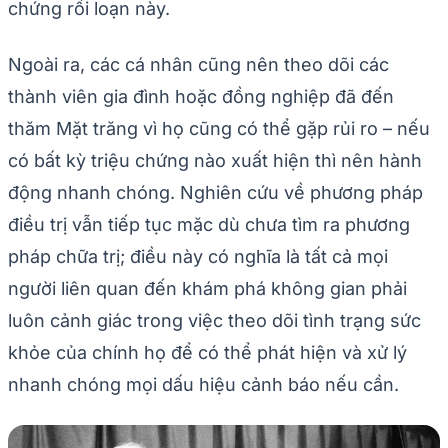
chứng rối loạn này.
Ngoài ra, các cá nhân cũng nên theo dõi các
thành viên gia đình hoặc đồng nghiệp đã đến
thăm Mặt trăng vì họ cũng có thể gặp rủi ro – nếu
có bất kỳ triệu chứng nào xuất hiện thì nên hành
động nhanh chóng. Nghiên cứu về phương pháp
điều trị vẫn tiếp tục mặc dù chưa tìm ra phương
pháp chữa trị; điều này có nghĩa là tất cả mọi
người liên quan đến khám phá không gian phải
luôn cảnh giác trong việc theo dõi tình trạng sức
khỏe của chính họ để có thể phát hiện và xử lý
nhanh chóng mọi dấu hiệu cảnh báo nếu cần.