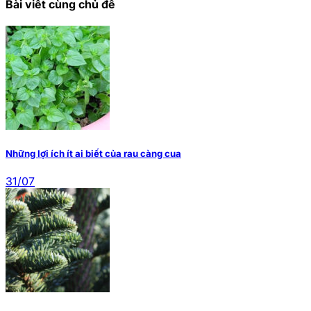
Bài viết cùng chủ đề
Những lợi ích ít ai biết của rau càng cua
31/07