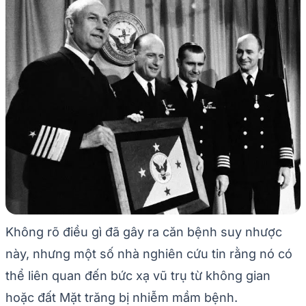
Không rõ điều gì đã gây ra căn bệnh suy nhược
này, nhưng một số nhà nghiên cứu tin rằng nó có
thể liên quan đến bức xạ vũ trụ từ không gian
hoặc đất Mặt trăng bị nhiễm mầm bệnh.