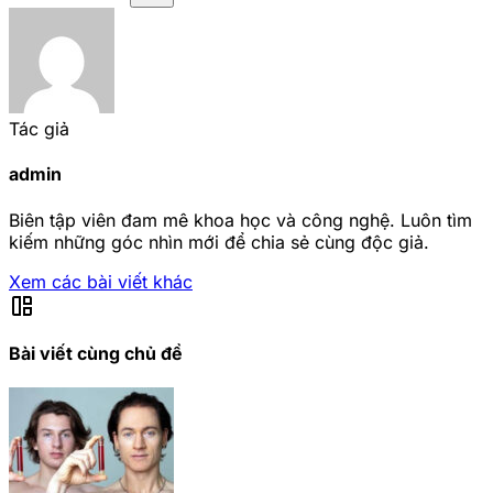
Tác giả
admin
Biên tập viên đam mê khoa học và công nghệ. Luôn tìm
kiếm những góc nhìn mới để chia sẻ cùng độc giả.
Xem các bài viết khác
auto_awesome_mosaic
Bài viết cùng chủ đề