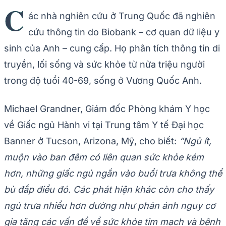
C
ác nhà nghiên cứu ở Trung Quốc đã nghiên
cứu thông tin do Biobank – cơ quan dữ liệu y
sinh của Anh – cung cấp. Họ phân tích thông tin di
truyền, lối sống và sức khỏe từ nửa triệu người
trong độ tuổi 40-69, sống ở Vương Quốc Anh.
Michael Grandner, Giám đốc Phòng khám Y học
về Giấc ngủ Hành vi tại Trung tâm Y tế Đại học
Banner ở Tucson, Arizona, Mỹ, cho biết:
“Ngủ ít,
muộn vào ban đêm có liên quan sức khỏe kém
hơn, những giấc ngủ ngắn vào buổi trưa không thể
bù đắp điều đó. Các phát hiện khác còn cho thấy
ngủ trưa nhiều hơn dường như phản ánh nguy cơ
gia tăng các vấn đề về sức khỏe tim mạch và bệnh