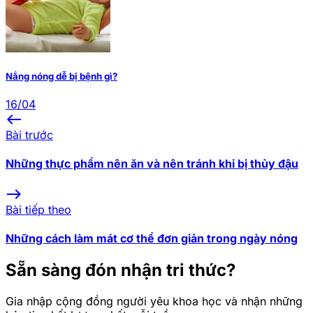
Nắng nóng dễ bị bệnh gì?
16/04
west
Bài trước
Những thực phẩm nên ăn và nên tránh khi bị thủy đậu
east
Bài tiếp theo
Những cách làm mát cơ thể đơn giản trong ngày nóng
Sẵn sàng đón nhận tri thức?
Gia nhập cộng đồng người yêu khoa học và nhận những