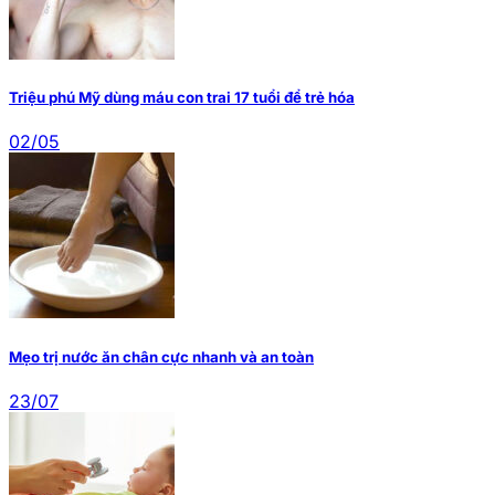
Triệu phú Mỹ dùng máu con trai 17 tuổi để trẻ hóa
02/05
Mẹo trị nước ăn chân cực nhanh và an toàn
23/07