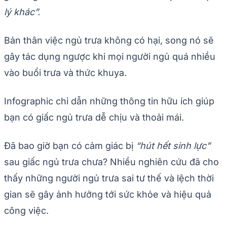
lý khác”.
Bản thân việc ngủ trưa không có hại, song nó sẽ
gây tác dụng ngược khi mọi người ngủ quá nhiều
vào buổi trưa và thức khuya.
Infographic chỉ dẫn những thông tin hữu ích giúp
bạn có giấc ngủ trưa dễ chịu và thoải mái.
Đã bao giờ bạn có cảm giác bị
“hút hết sinh lực”
sau giấc ngủ trưa chưa? Nhiều nghiên cứu đã cho
thấy những người ngủ trưa sai tư thế và lệch thời
gian sẽ gây ảnh hưởng tới sức khỏe và hiệu quả
công việc.