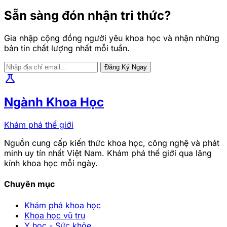
Sẵn sàng đón nhận tri thức?
Gia nhập cộng đồng người yêu khoa học và nhận những
bản tin chất lượng nhất mỗi tuần.
Đăng Ký Ngay
science
Ngành Khoa Học
Khám phá thế giới
Nguồn cung cấp kiến thức khoa học, công nghệ và phát
minh uy tín nhất Việt Nam. Khám phá thế giới qua lăng
kính khoa học mỗi ngày.
Chuyên mục
Khám phá khoa học
Khoa học vũ trụ
Y học - Sức khỏe