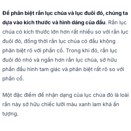
Để phân biệt rắn lục chúa và lục đuôi đỏ, chúng ta
dựa vào kích thước và hình dáng của đầu
. Rắn lục
chúa có kích thước lớn hơn rất nhiều so với rắn lục
đuôi đỏ, đồng thời rắn lục chúa có đầu không
phân biệt rõ với phần cổ. Trong khi đó, rắn lục
đuôi đỏ nhỏ và ngắn hơn rắn lục chúa, sở hữu
phần đầu hình tam giác và phân biệt rất rõ so với
phần cổ.
Một đặc điểm để nhận dạng của lục chúa đó là loài
rắn này sở hữu chiếc lưỡi màu xanh lam khá ấn
tượng.