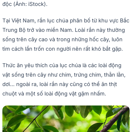
độc (Ảnh: iStock).
Tại Việt Nam, rắn lục chúa phân bố từ khu vực Bắc
Trung Bộ trở vào miền Nam. Loài rắn này thường
sống trên cây cao và trong những hốc cây, luôn
tìm cách lẩn trốn con người nên rất khó bắt gặp.
Thức ăn yêu thích của lục chúa là các loài động
vật sống trên cây như chim, trứng chim, thằn lằn,
dơi… ngoài ra, loài rắn này cũng có thể ăn thịt
chuột và một số loài động vật gặm nhấm.