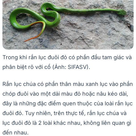
Trong khi rắn lục đuôi đỏ có phần đầu tam giác và
phân biệt rõ với cổ (Ảnh: SIFASV).
Rắn lục chúa có phần thân màu xanh lục vào phần
chóp đuôi vào một dải màu đỏ hoặc nâu kéo dài,
đây là những đặc điểm quen thuộc của loài rắn lục
đuôi đỏ. Tuy nhiên, trên thực tế, rắn lục chúa và
lục đuôi đỏ là 2 loài khác nhau, không liên quan gì
đến nhau.