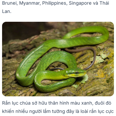
Brunei, Myanmar, Philippines, Singapore và Thái
Lan.
Rắn lục chúa sở hữu thân hình màu xanh, đuôi đỏ
khiến nhiều người lầm tưởng đây là loài rắn lục cực