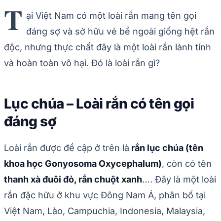
T
ại Việt Nam có một loài rắn mang tên gọi
đáng sợ và sở hữu vẻ bề ngoài giống hệt rắn
độc, nhưng thực chất đây là một loài rắn lành tính
và hoàn toàn vô hại. Đó là loài rắn gì?
Lục chúa – Loài rắn có tên gọi
đáng sợ
Loài rắn được đề cập ở trên là
rắn lục chúa (tên
khoa học Gonyosoma Oxycephalum)
, còn có tên
thanh xà đuôi đỏ, rắn chuột xanh
…. Đây là một loài
rắn đặc hữu ở khu vực Đông Nam Á, phân bố tại
Việt Nam, Lào, Campuchia, Indonesia, Malaysia,