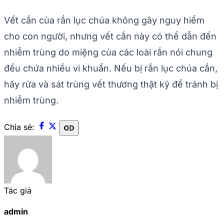
Vết cắn của rắn lục chúa không gây nguy hiểm
cho con người, nhưng vết cắn này có thể dẫn đến
nhiễm trùng do miệng của các loài rắn nói chung
đều chứa nhiều vi khuẩn. Nếu bị rắn lục chúa cắn,
hãy rửa và sát trùng vết thương thật kỹ để tránh bị
nhiễm trùng.
link
Chia sẻ:
Tác giả
admin