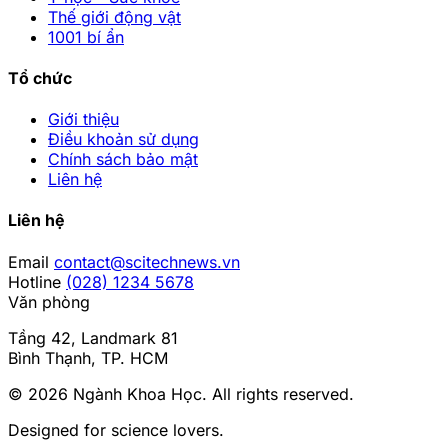
Thế giới động vật
1001 bí ẩn
Tổ chức
Giới thiệu
Điều khoản sử dụng
Chính sách bảo mật
Liên hệ
Liên hệ
Email
contact@scitechnews.vn
Hotline
(028) 1234 5678
Văn phòng
Tầng 42, Landmark 81
Bình Thạnh, TP. HCM
© 2026
Ngành Khoa Học
. All rights reserved.
Designed for science lovers.