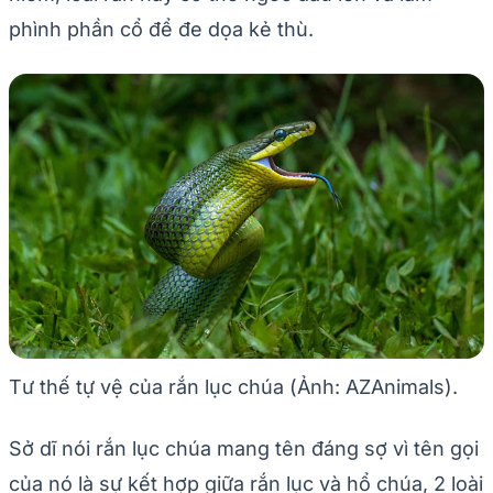
phình phần cổ để đe dọa kẻ thù.
Tư thế tự vệ của rắn lục chúa (Ảnh: AZAnimals).
Sở dĩ nói rắn lục chúa mang tên đáng sợ vì tên gọi
của nó là sự kết hợp giữa rắn lục và hổ chúa, 2 loài