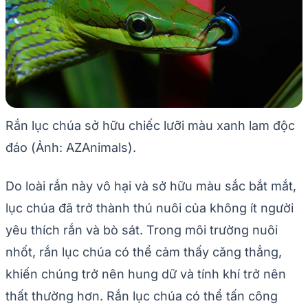
Rắn lục chúa sở hữu chiếc lưỡi màu xanh lam độc
đáo (Ảnh: AZAnimals).
Do loài rắn này vô hại và sở hữu màu sắc bắt mắt,
lục chúa đã trở thành thú nuôi của không ít người
yêu thích rắn và bò sát. Trong môi trường nuôi
nhốt, rắn lục chúa có thể cảm thấy căng thẳng,
khiến chúng trở nên hung dữ và tính khí trở nên
thất thường hơn. Rắn lục chúa có thể tấn công