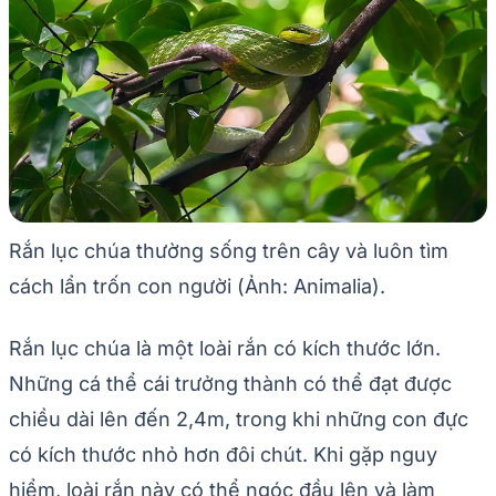
Rắn lục chúa thường sống trên cây và luôn tìm
cách lẩn trốn con người (Ảnh: Animalia).
Rắn lục chúa là một loài rắn có kích thước lớn.
Những cá thể cái trưởng thành có thể đạt được
chiều dài lên đến 2,4m, trong khi những con đực
có kích thước nhỏ hơn đôi chút. Khi gặp nguy
hiểm, loài rắn này có thể ngóc đầu lên và làm