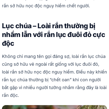
rắn sở hữu nọc độc nguy hiểm chết người.
Lục chúa – Loài rắn thường bị
nhầm lẫn với rắn lục đuôi đỏ cực
độc
Không chỉ mang tên gọi đáng sợ, loài rắn lục chúa
cũng sở hữu vẻ ngoài rất giống với lục đuôi đỏ,
loài rắn sở hữu nọc độc nguy hiểm. Điều này khiến
rắn lục chúa thường bị “chết oan” khi con người
bắt gặp vì nhiều người tưởng nhầm rằng đây là loài
rắn độc.