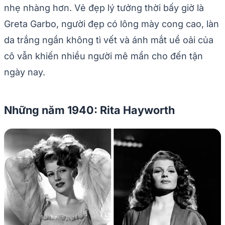
nhẹ nhàng hơn. Vẻ đẹp lý tưởng thời bấy giờ là
Greta Garbo, người đẹp có lông mày cong cao, làn
da trắng ngần không tì vết và ánh mắt uể oải của
cô vẫn khiến nhiều người mê mẩn cho đến tận
ngày nay.
Những năm 1940: Rita Hayworth