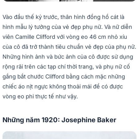
Vào đầu thế kỷ trước, thân hình đồng hồ cát là
hình mẫu lý tưởng của vẻ đẹp phụ nữ. Và nữ diễn
viên Camille Clifford với vòng eo 46 cm nhỏ xíu
của cô đã trở thành tiêu chuẩn vẻ đẹp của phụ nữ.
Những hình ảnh và bức ảnh của cô được sử dụng
rộng rãi trên các tạp chí thời trang, và phụ nữ cố
gắng bắt chước Clifford bằng cách mặc những
chiếc áo nịt ngực không thoải mái để có được
vòng eo phi thực tế như vậy.
Những năm 1920: Josephine Baker