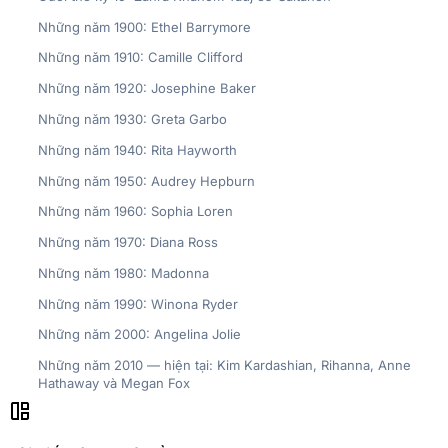
Những năm 1900: Ethel Barrymore
Những năm 1910: Camille Clifford
Những năm 1920: Josephine Baker
Những năm 1930: Greta Garbo
Những năm 1940: Rita Hayworth
Những năm 1950: Audrey Hepburn
Những năm 1960: Sophia Loren
Những năm 1970: Diana Ross
Những năm 1980: Madonna
Những năm 1990: Winona Ryder
Những năm 2000: Angelina Jolie
Những năm 2010 — hiện tại: Kim Kardashian, Rihanna, Anne
Hathaway và Megan Fox
auto_awesome_mosaic