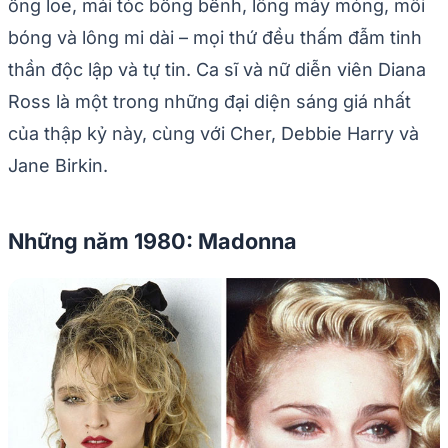
ống loe, mái tóc bồng bềnh, lông mày mỏng, môi
bóng và lông mi dài – mọi thứ đều thấm đẫm tinh
thần độc lập và tự tin. Ca sĩ và nữ diễn viên Diana
Ross là một trong những đại diện sáng giá nhất
của thập kỷ này, cùng với Cher, Debbie Harry và
Jane Birkin.
Những năm 1980: Madonna