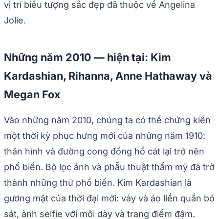
vị trí biểu tượng sắc đẹp đã thuộc về Angelina
Jolie.
Những năm 2010 — hiện tại: Kim
Kardashian, Rihanna, Anne Hathaway và
Megan Fox
Vào những năm 2010, chúng ta có thể chứng kiến
một thời kỳ phục hưng mới của những năm 1910:
thân hình và đường cong đồng hồ cát lại trở nên
phổ biến. Bộ lọc ảnh và phẫu thuật thẩm mỹ đã trở
thành những thứ phổ biến. Kim Kardashian là
gương mặt của thời đại mới: váy và áo liền quần bó
sát, ảnh selfie với môi dày và trang điểm đậm.