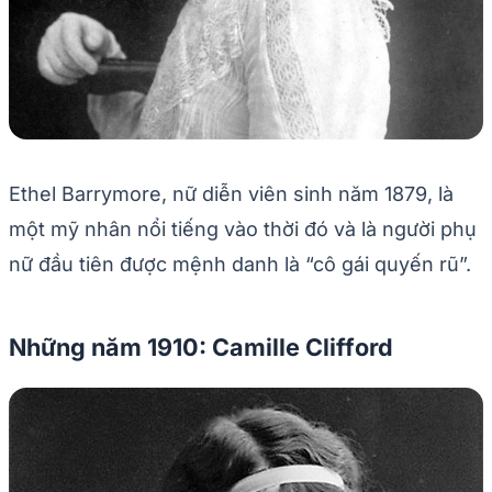
Ethel Barrymore, nữ diễn viên sinh năm 1879, là
một mỹ nhân nổi tiếng vào thời đó và là người phụ
nữ đầu tiên được mệnh danh là “cô gái quyến rũ”.
Những năm 1910: Camille Clifford