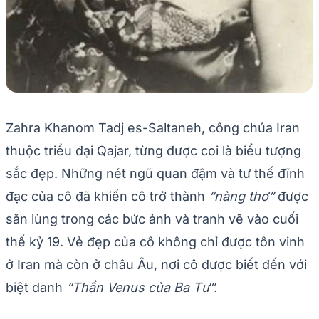
Zahra Khanom Tadj es-Saltaneh, công chúa Iran
thuộc triều đại Qajar, từng được coi là biểu tượng
sắc đẹp. Những nét ngũ quan đậm và tư thế đĩnh
đạc của cô đã khiến cô trở thành
“nàng thơ”
được
săn lùng trong các bức ảnh và tranh vẽ vào cuối
thế kỷ 19. Vẻ đẹp của cô không chỉ được tôn vinh
ở Iran mà còn ở châu Âu, nơi cô được biết đến với
biệt danh
“Thần Venus của Ba Tư”.