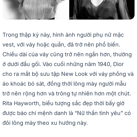
Trong thập kỷ này, hình ảnh người phụ nữ mặc
vest, với váy hoặc quần, đã trở nên phổ biến.
Chiều dài của váy cũng trở nên ngắn hơn, thường
ở dưới đầu gối. Vào cuối những năm 1940, Dior
cho ra mắt bộ sưu tập New Look với váy phồng và
áo khoác bó sát, đồng thời lông mày người mẫu
trở nên rộng hơn và trông tự nhiên hơn một chút.
Rita Hayworth, biểu tượng sắc đẹp thời bấy giờ
được báo chí mệnh danh là “Nữ thần tình yêu” có
đôi lông mày theo xu hướng này.