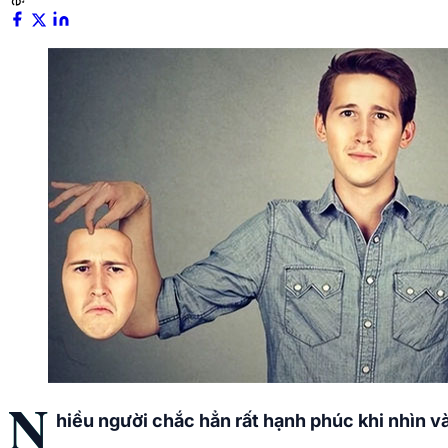
N
hiều người chắc hẳn rất hạnh phúc khi nhìn v