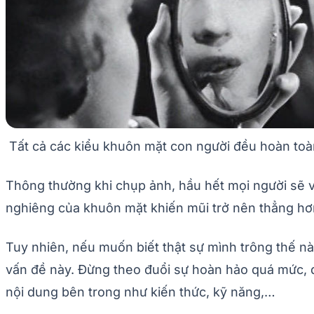
Tất cả các kiểu khuôn mặt con người đều hoàn toà
Thông thường khi chụp ảnh, hầu hết mọi người sẽ vô
nghiêng của khuôn mặt khiến mũi trở nên thẳng hơn
Tuy nhiên, nếu muốn biết thật sự mình trông thế n
vấn đề này. Đừng theo đuổi sự hoàn hảo quá mức, 
nội dung bên trong như kiến thức, kỹ năng,…