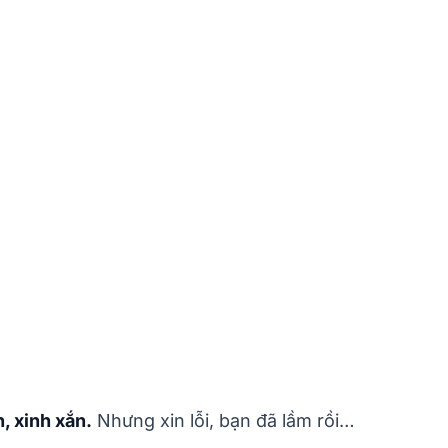
, xinh xắn.
Nhưng xin lỗi, bạn đã lầm rồi…