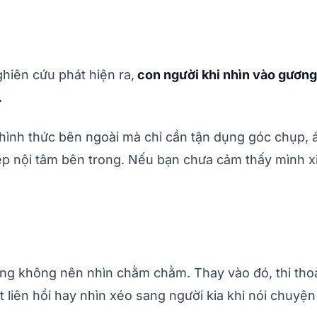
iên cứu phát hiện ra,
con người khi nhìn vào gương
.
ình thức bên ngoài mà chỉ cần tận dụng góc chụp, 
ẹp nội tâm bên trong. Nếu bạn chưa cảm thấy mình xi
nhưng không nên nhìn chằm chằm. Thay vào đó, thi t
 liên hồi hay nhìn xéo sang người kia khi nói chuyệ