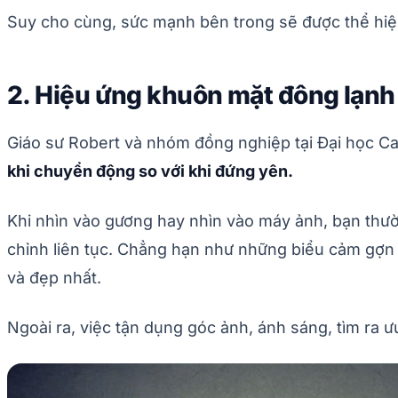
Suy cho cùng, sức mạnh bên trong sẽ được thể hiện
2. Hiệu ứng khuôn mặt đông lạnh
Giáo sư Robert và nhóm đồng nghiệp tại Đại học Cal
khi chuyển động so với khi đứng yên.
Khi nhìn vào gương hay nhìn vào máy ảnh, bạn thườ
chỉnh liên tục. Chẳng hạn như những biểu cảm gợn 
và đẹp nhất.
Ngoài ra, việc tận dụng góc ảnh, ánh sáng, tìm ra 