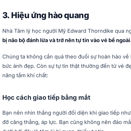
3. Hiệu ứng hào quang
Nhà Tâm lý học người Mỹ Edward Thorndike qua ngh
bị não bộ đánh lừa và trở nên tự tin vào vẻ bề ngoài
Chúng ta không cần quá theo đuổi sự hoàn hảo về h
bức ảnh đẹp. Còn sự tự tin thật thường đến từ vẻ đ
nâng tầm khí chất:
Học cách giao tiếp bằng mắt
Bạn nên nhìn thẳng người đối diện khi giao tiếp 
đỡ căng thẳng, áp lực. Bạn cũng không nên đảo mắt