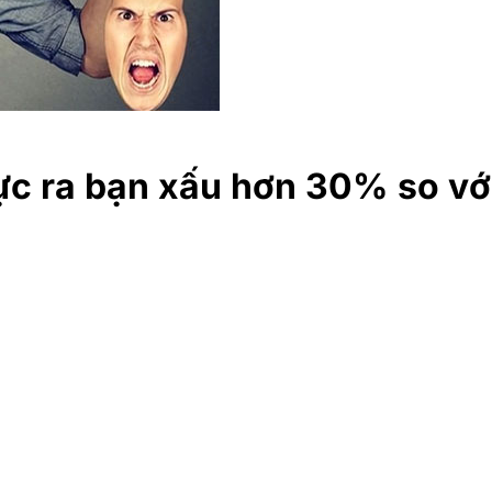
hực ra bạn xấu hơn 30% so vớ