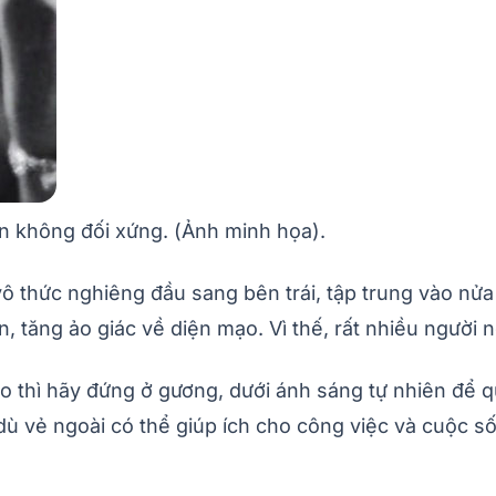
n không đối xứng. (Ảnh minh họa).
 thức nghiêng đầu sang bên trái, tập trung vào nửa 
, tăng ảo giác về diện mạo. Vì thế, rất nhiều người
ào thì hãy đứng ở gương, dưới ánh sáng tự nhiên để
dù vẻ ngoài có thể giúp ích cho công việc và cuộc 