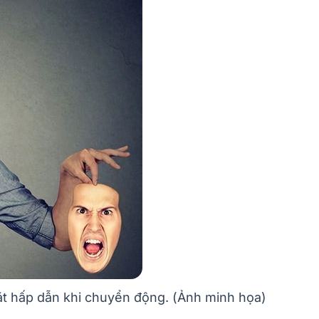
ặt hấp dẫn khi chuyển động. (Ảnh minh họa)