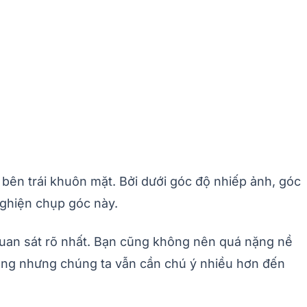
bên trái khuôn mặt. Bởi dưới góc độ nhiếp ảnh, góc
 nghiện chụp góc này.
 quan sát rõ nhất. Bạn cũng không nên quá nặng nề
sống nhưng chúng ta vẫn cần chú ý nhiều hơn đến