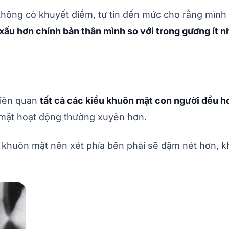
không có khuyết điểm, tự tin đến mức cho rằng mình
xấu hơn chính bản thân mình so với trong gương ít 
liên quan
tất cả các kiểu khuôn mặt con người đều h
n mặt hoạt động thường xuyên hơn.
a khuôn mặt nên xét phía bên phải sẽ đậm nét hơn, k