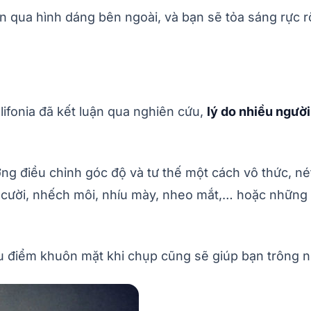
 qua hình dáng bên ngoài, và bạn sẽ tỏa sáng rực r
ifonia đã kết luận qua nghiên cứu,
lý do nhiều người
ng điều chỉnh góc độ và tư thế một cách vô thức, né
cười, nhếch môi, nhíu mày, nheo mắt,… hoặc những 
ưu điểm khuôn mặt khi chụp cũng sẽ giúp bạn trông n