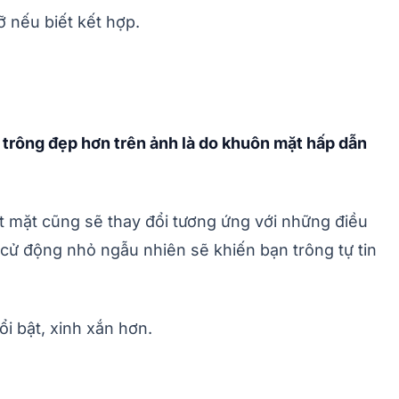
ỡ nếu biết kết hợp.
 trông đẹp hơn trên ảnh là do khuôn mặt hấp dẫn
t mặt cũng sẽ thay đổi tương ứng với những điều
cử động nhỏ ngẫu nhiên sẽ khiến bạn trông tự tin
ổi bật, xinh xắn hơn.