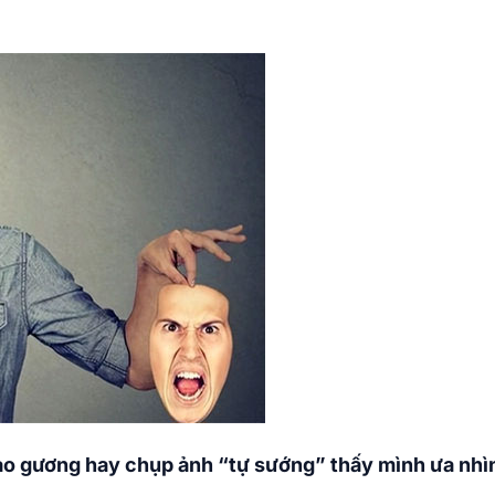
ào gương hay chụp ảnh “tự sướng” thấy mình ưa nhìn