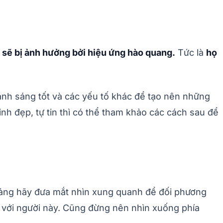
 sẽ bị ảnh hưởng bởi hiệu ứng hào quang.
Tức là
họ
ánh sáng tốt và các yếu tố khác để tạo nên những
nh đẹp, tự tin thì có thể tham khảo các cách sau để
hoảng hãy đưa mắt nhìn xung quanh để đối phương
n với người này. Cũng đừng nên nhìn xuống phía