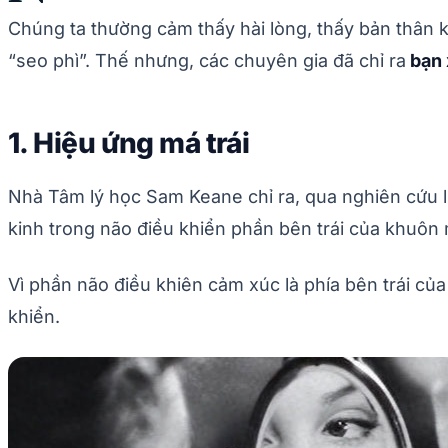
Chúng ta thường cảm thấy hài lòng, thấy bản thân 
“seo phì”. Thế nhưng, các chuyên gia đã chỉ ra
bạn 
1. Hiệu ứng má trái
Nhà Tâm lý học Sam Keane chỉ ra, qua nghiên cứu 
kinh trong não điều khiển phần bên trái của khuô
Vì phần não điều khiên cảm xúc là phía bên trái củ
khiển.