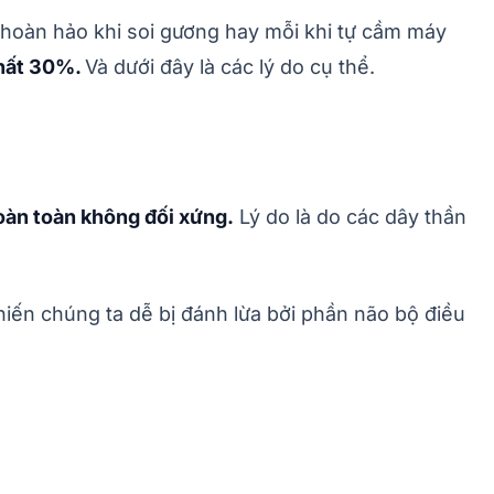
 hoàn hảo khi soi gương hay mỗi khi tự cầm máy
nhất 30%.
Và dưới đây là các lý do cụ thể.
oàn toàn không đối xứng.
Lý do là do các dây thần
hiến chúng ta dễ bị đánh lừa bởi phần não bộ điều