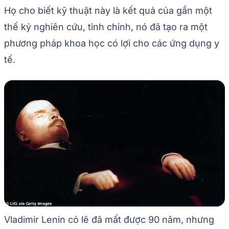
Họ cho biết kỹ thuật này là kết quả của gần một
thế kỷ nghiên cứu, tinh chỉnh, nó đã tạo ra một
phương pháp khoa học có lợi cho các ứng dụng y
tế.
Vladimir Lenin có lẽ đã mất được 90 năm, nhưng