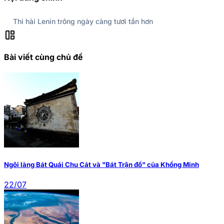
Thi hài Lenin trông ngày càng tươi tắn hơn
auto_awesome_mosaic
Bài viết cùng chủ đề
Ngôi làng Bát Quái Chu Cát và "Bát Trận đồ" của Khổng Minh
22/07