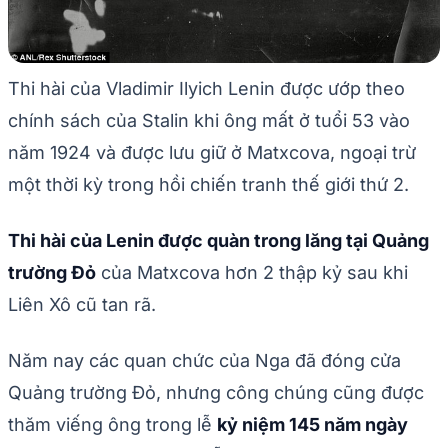
Thi hài của Vladimir Ilyich Lenin được ướp theo
chính sách của Stalin khi ông mất ở tuổi 53 vào
năm 1924 và được lưu giữ ở Matxcova, ngoại trừ
một thời kỳ trong hồi chiến tranh thế giới thứ 2.
Thi hài của Lenin được quàn trong lăng tại Quảng
trường Đỏ
của Matxcova hơn 2 thập kỷ sau khi
Liên Xô cũ tan rã.
Năm nay các quan chức của Nga đã đóng cửa
Quảng trường Đỏ, nhưng công chúng cũng được
thăm viếng ông trong lễ
kỷ niệm 145 năm ngày