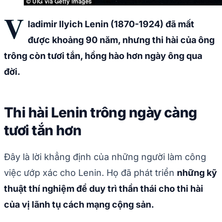
V
ladimir Ilyich Lenin (1870-1924) đã mất
được khoảng 90 năm, nhưng thi hài của ông
trông còn tươi tắn, hồng hào hơn ngày ông qua
đời.
Thi hài Lenin trông ngày càng
tươi tắn hơn
Đây là lời khẳng định của những người làm công
việc ướp xác cho Lenin. Họ đã phát triển
những kỹ
thuật thí nghiệm để duy trì thần thái cho thi hài
của vị lãnh tụ cách mạng cộng sản.