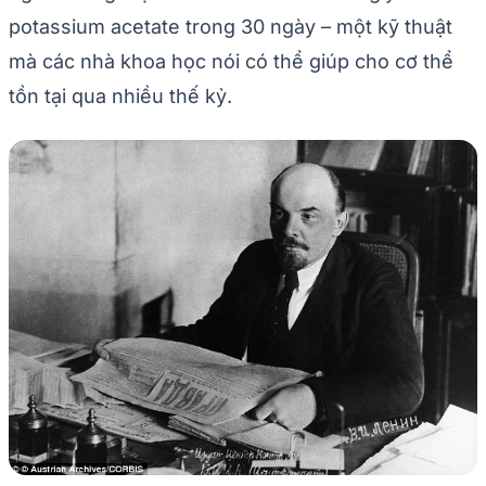
potassium acetate trong 30 ngày – một kỹ thuật
mà các nhà khoa học nói có thể giúp cho cơ thể
tồn tại qua nhiều thế kỷ.