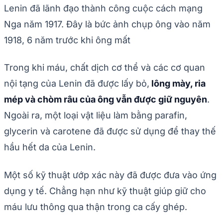
Lenin đã lãnh đạo thành công cuộc cách mạng
Nga năm 1917. Đây là bức ảnh chụp ông vào năm
1918, 6 năm trước khi ông mất
Trong khi máu, chất dịch cơ thể và các cơ quan
nội tạng của Lenin đã được lấy bỏ,
lông mày, ria
mép và chòm râu của ông vẫn được giữ nguyên
.
Ngoài ra, một loại vật liệu làm bằng parafin,
glycerin và carotene đã được sử dụng để thay thế
hầu hết da của Lenin.
Một số kỹ thuật ướp xác này đã được đưa vào ứng
dụng y tế. Chẳng hạn như kỹ thuật giúp giữ cho
máu lưu thông qua thận trong ca cấy ghép.