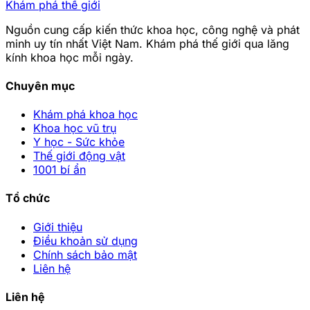
Khám phá thế giới
Nguồn cung cấp kiến thức khoa học, công nghệ và phát
minh uy tín nhất Việt Nam. Khám phá thế giới qua lăng
kính khoa học mỗi ngày.
Chuyên mục
Khám phá khoa học
Khoa học vũ trụ
Y học - Sức khỏe
Thế giới động vật
1001 bí ẩn
Tổ chức
Giới thiệu
Điều khoản sử dụng
Chính sách bảo mật
Liên hệ
Liên hệ