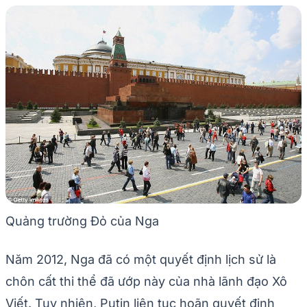
Quảng trường Đỏ của Nga
Năm 2012, Nga đã có một quyết định lịch sử là
chôn cất thi thể đã ướp này của nhà lãnh đạo Xô
Viết. Tuy nhiên, Putin liên tục hoãn quyết định