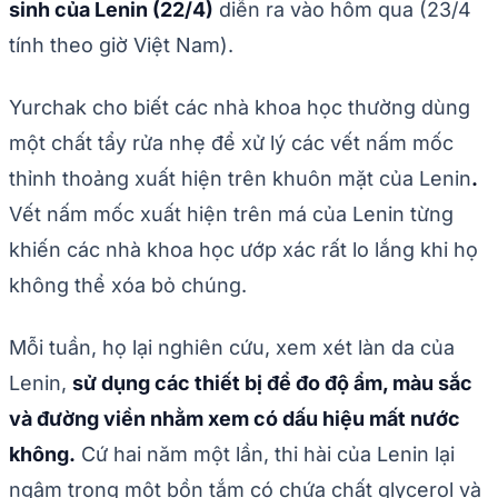
sinh của Lenin (22/4)
diễn ra vào hôm qua (23/4
tính theo giờ Việt Nam).
Yurchak cho biết các nhà khoa học thường dùng
một chất tẩy rửa nhẹ để xử lý các vết nấm mốc
thỉnh thoảng xuất hiện trên khuôn mặt của Lenin
.
Vết nấm mốc xuất hiện trên má của Lenin từng
khiến các nhà khoa học ướp xác rất lo lắng khi họ
không thể xóa bỏ chúng.
Mỗi tuần, họ lại nghiên cứu, xem xét làn da của
Lenin,
sử dụng các thiết bị để đo độ ẩm, màu sắc
và đường viền nhằm xem có dấu hiệu mất nước
không.
Cứ hai năm một lần, thi hài của Lenin lại
ngâm trong một bồn tắm có chứa chất glycerol và