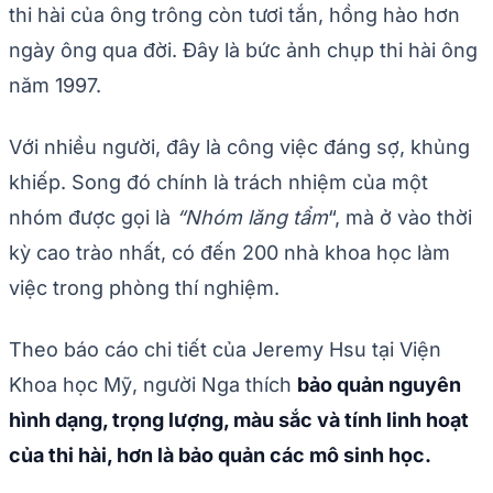
thi hài của ông trông còn tươi tắn, hồng hào hơn
ngày ông qua đời. Đây là bức ảnh chụp thi hài ông
năm 1997.
Với nhiều người, đây là công việc đáng sợ, khủng
khiếp. Song đó chính là trách nhiệm của một
nhóm được gọi là
“Nhóm lăng tẩm
“, mà ở vào thời
kỳ cao trào nhất, có đến 200 nhà khoa học làm
việc trong phòng thí nghiệm.
Theo báo cáo chi tiết của Jeremy Hsu tại Viện
Khoa học Mỹ, người Nga thích
bảo quản nguyên
hình dạng, trọng lượng, màu sắc và tính linh hoạt
của thi hài, hơn là bảo quản các mô sinh học.