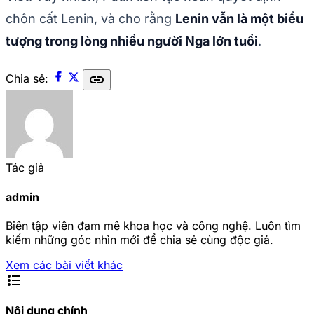
chôn cất Lenin, và cho rằng
Lenin vẫn là một biểu
tượng trong lòng nhiều người Nga lớn tuổi
.
link
Chia sẻ:
Tác giả
admin
Biên tập viên đam mê khoa học và công nghệ. Luôn tìm
kiếm những góc nhìn mới để chia sẻ cùng độc giả.
Xem các bài viết khác
format_list_bulleted
Nội dung chính