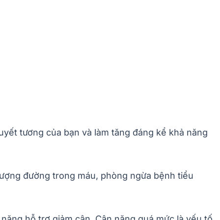
uyết tương của bạn và làm tăng đáng kể khả năng
h lượng đường trong máu, phòng ngừa bệnh tiểu
ả năng hỗ trợ giảm cân. Cân nặng quá mức là yếu tố