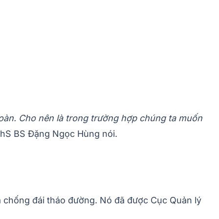
toàn. Cho nên là trong trường hợp chúng ta muốn
ThS BS Đặng Ngọc Hùng nói.
 và chống đái tháo đường. Nó đã được Cục Quản lý