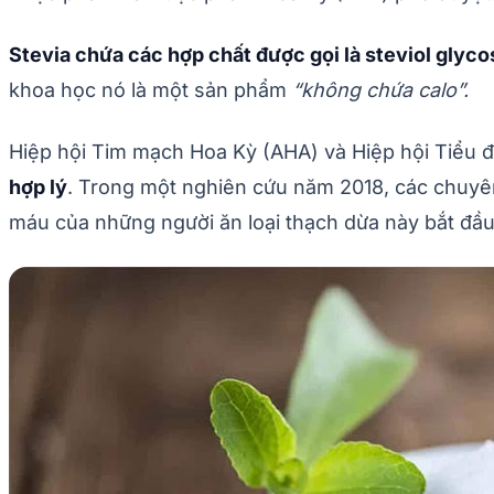
Stevia chứa các hợp chất được gọi là steviol glyc
khoa học nó là một sản phẩm
“không chứa calo”.
Hiệp hội Tim mạch Hoa Kỳ (AHA) và Hiệp hội Tiểu 
hợp lý
. Trong một nghiên cứu năm 2018, các chuyên
máu của những người ăn loại thạch dừa này bắt đầu g