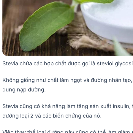
Stevia chứa các hợp chất được gọi là steviol glyco
Không giống như chất làm ngọt và đường nhân tạo,
dung nạp đường.
Stevia cũng có khả năng làm tăng sản xuất insulin,
đường loại 2 và các biến chứng của nó.
Việc thay thế loại đường này cũng có thể làm giảm 