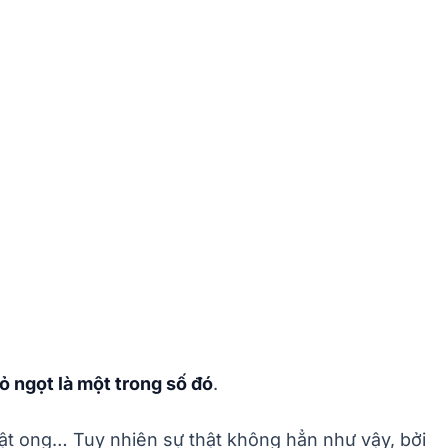
 ngọt là một trong số đó
.
mật ong… Tuy nhiên sự thật không hẳn như vậy, bởi