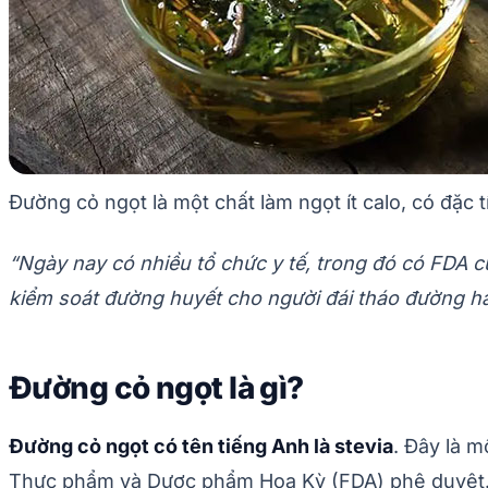
Đường cỏ ngọt là một chất làm ngọt ít calo, có đặc
“Ngày nay có nhiều tổ chức y tế, trong đó có FDA 
kiểm soát đường huyết cho người đái tháo đường ha
Đường cỏ ngọt là gì?
Đường cỏ ngọt có tên tiếng Anh là stevia
. Đây là m
Thực phẩm và Dược phẩm Hoa Kỳ (FDA) phê duyệt