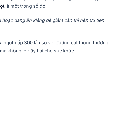
gọt
là một trong số đó.
 hoặc đang ăn kiêng để giảm cân thì nên ưu tiên
vị ngọt gấp 300 lần so với đường cát thông thường
 mà không lo gây hại cho sức khỏe.