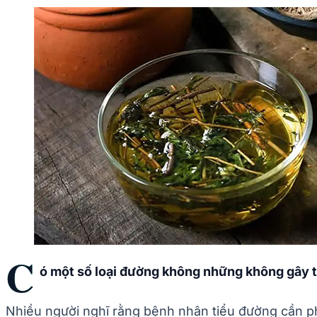
C
ó một số loại đường không những không gây t
Nhiều người nghĩ rằng bệnh nhân tiểu đường cần phả