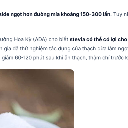
oside ngọt hơn đường mía khoảng 150-300 lần
. Tuy n
đường Hoa Kỳ (ADA) cho biết
stevia có thể có lợi c
 gia đã thử nghiệm tác dụng của thạch dừa làm ngọt
iảm 60-120 phút sau khi ăn thạch, thậm chí trước khi