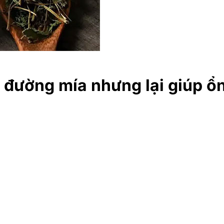
i đường mía nhưng lại giúp ổ