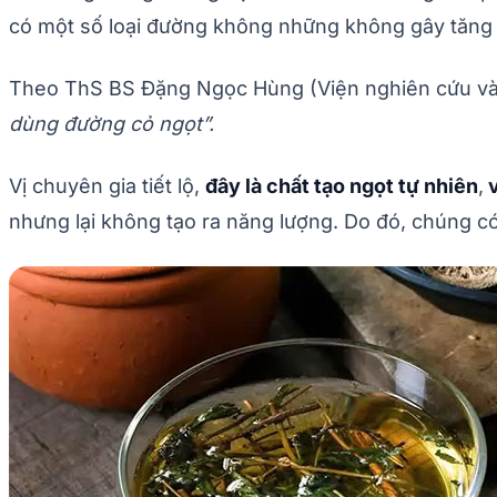
có một số loại đường không những không gây tăng
Theo ThS BS Đặng Ngọc Hùng (Viện nghiên cứu và
dùng đường cỏ ngọt”.
Vị chuyên gia tiết lộ,
đây là chất tạo ngọt tự nhiên
,
v
nhưng lại không tạo ra năng lượng. Do đó, chúng c