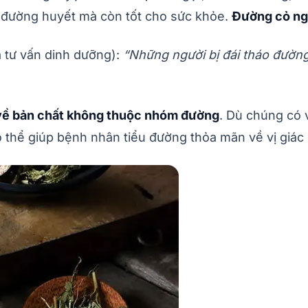
 đường huyết mà còn tốt cho sức khỏe.
Đường cỏ n
 tư vấn dinh dưỡng):
“Những người bị đái tháo đường
ề bản chất không thuộc nhóm đường
. Dù chúng có 
ó thể giúp bệnh nhân tiểu đường thỏa mãn về vị giác