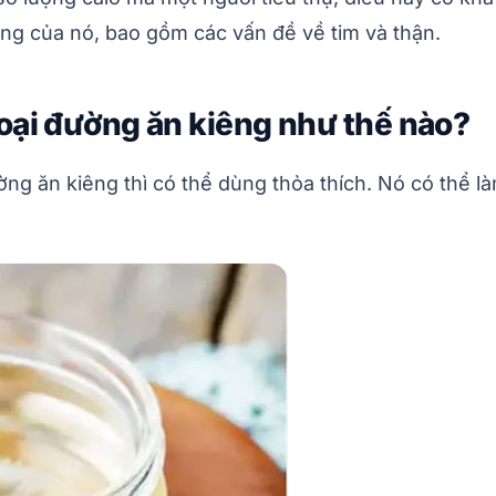
ứng của nó, bao gồm các vấn đề về tim và thận.
oại đường ăn kiêng như thế nào?
ng ăn kiêng thì có thể dùng thỏa thích. Nó có thể 