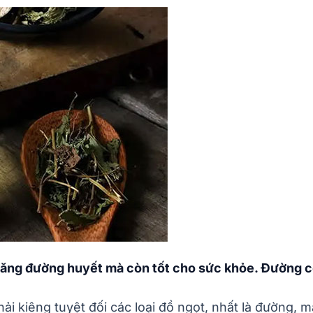
ăng đường huyết mà còn tốt cho sức khỏe. Đường cỏ
i kiêng tuyệt đối các loại đồ ngọt, nhất là đường, 