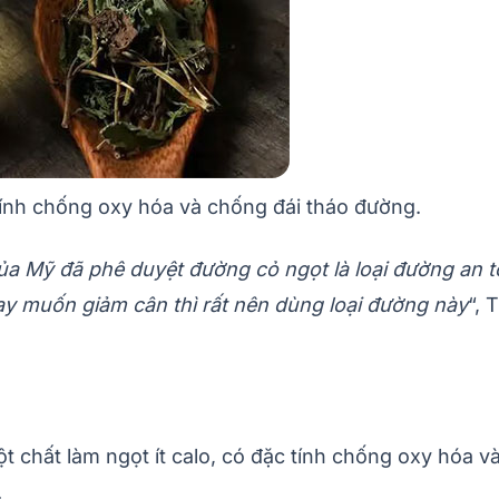
 tính chống oxy hóa và chống đái tháo đường.
của Mỹ đã phê duyệt đường cỏ ngọt là loại đường an 
y muốn giảm cân thì rất nên dùng loại đường này
“, 
ột chất làm ngọt ít calo, có đặc tính chống oxy hóa
.