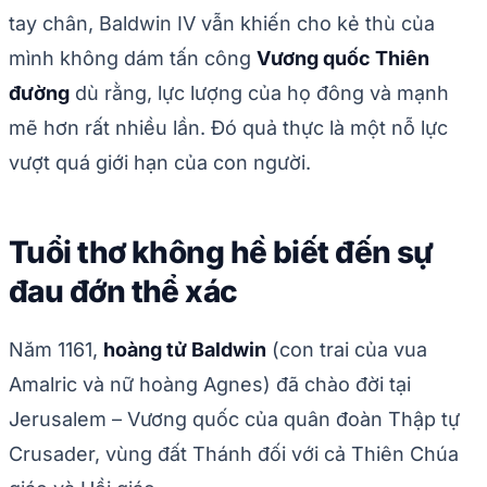
tay chân, Baldwin IV vẫn khiến cho kẻ thù của
mình không dám tấn công
Vương quốc Thiên
đường
dù rằng, lực lượng của họ đông và mạnh
mẽ hơn rất nhiều lần. Đó quả thực là một nỗ lực
vượt quá giới hạn của con người.
Tuổi thơ không hề biết đến sự
đau đớn thể xác
Năm 1161,
hoàng tử Baldwin
(con trai của vua
Amalric và nữ hoàng Agnes) đã chào đời tại
Jerusalem – Vương quốc của quân đoàn Thập tự
Crusader, vùng đất Thánh đối với cả Thiên Chúa