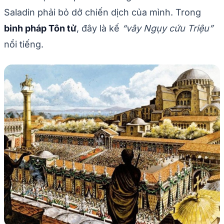
Saladin phải bỏ dở chiến dịch của mình. Trong
binh pháp Tôn tử
, đây là kế
“vây Ngụy cứu Triệu”
nổi tiếng.