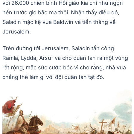
với 26.000 chiến binh Hồi giáo kia chỉ như ngọn
nến trước gió bão mà thôi. Nhận thấy điều đó,
Saladin mặc kệ vua Baldwin và tiến thẳng về
Jerusalem.
Trên đường tới Jerusalem, Saladin tấn công
Ramla, Lydda, Arsuf và cho quân tản ra một vùng
rất rộng, mặc sức cướp bóc vì cho rằng, nhà vua
chẳng thể làm gì với đội quân tàn tật đó.