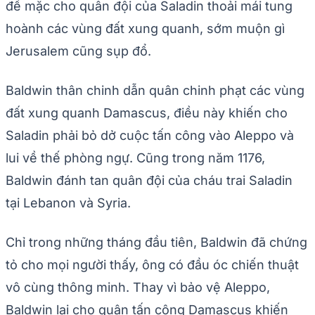
để mặc cho quân đội của Saladin thoải mái tung
hoành các vùng đất xung quanh, sớm muộn gì
Jerusalem cũng sụp đổ.
Baldwin thân chinh dẫn quân chinh phạt các vùng
đất xung quanh Damascus, điều này khiến cho
Saladin phải bỏ dở cuộc tấn công vào Aleppo và
lui về thế phòng ngự. Cũng trong năm 1176,
Baldwin đánh tan quân đội của cháu trai Saladin
tại Lebanon và Syria.
Chỉ trong những tháng đầu tiên, Baldwin đã chứng
tỏ cho mọi người thấy, ông có đầu óc chiến thuật
vô cùng thông minh. Thay vì bảo vệ Aleppo,
Baldwin lại cho quân tấn công Damascus khiến