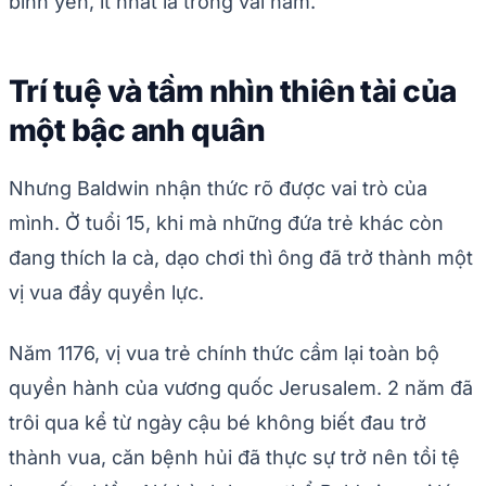
bình yên, ít nhất là trong vài năm.
Trí tuệ và tầm nhìn thiên tài của
một bậc anh quân
Nhưng Baldwin nhận thức rõ được vai trò của
mình. Ở tuổi 15, khi mà những đứa trẻ khác còn
đang thích la cà, dạo chơi thì ông đã trở thành một
vị vua đầy quyền lực.
Năm 1176, vị vua trẻ chính thức cầm lại toàn bộ
quyền hành của vương quốc Jerusalem. 2 năm đã
trôi qua kể từ ngày cậu bé không biết đau trở
thành vua, căn bệnh hủi đã thực sự trở nên tồi tệ