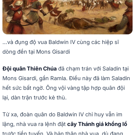
…và đụng độ vua Baldwin IV cùng các hiệp sĩ
dòng đền tại Mons Gisardi
Đội quân Thiên Chúa
đã chạm trán với Saladin tại
Mons Gisardi, gần Ramla. Điều này đã làm Saladin
hết sức bất ngờ. Ông vội vàng tập hợp quân đội
lại, dàn trận trước kẻ thù.
Từ xa, đoàn quân do Baldwin IV chỉ huy vẫn im
lặng, nhà vua ra lệnh đặt
cây Thánh giá khổng lồ
trước tiền tuyến. Và bản thân nhà vua, dù đang