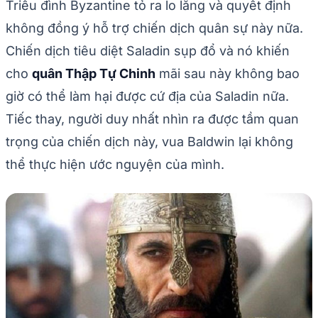
Triều đình Byzantine tỏ ra lo lắng và quyết định
không đồng ý hỗ trợ chiến dịch quân sự này nữa.
Chiến dịch tiêu diệt Saladin sụp đổ và nó khiến
cho
quân Thập Tự Chinh
mãi sau này không bao
giờ có thể làm hại được cứ địa của Saladin nữa.
Tiếc thay, người duy nhất nhìn ra được tầm quan
trọng của chiến dịch này, vua Baldwin lại không
thể thực hiện ước nguyện của mình.