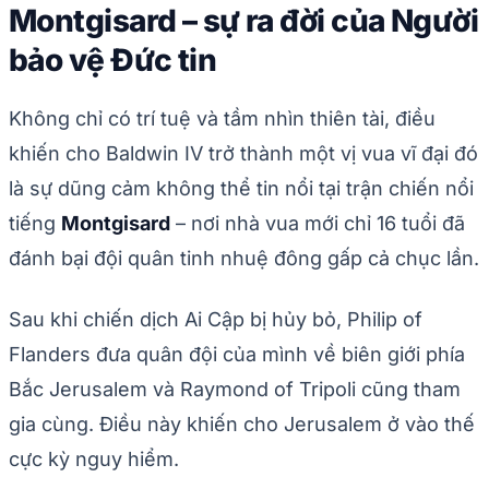
Montgisard – sự ra đời của Người
bảo vệ Đức tin
Không chỉ có trí tuệ và tầm nhìn thiên tài, điều
khiến cho Baldwin IV trở thành một vị vua vĩ đại đó
là sự dũng cảm không thể tin nổi tại trận chiến nổi
tiếng
Montgisard
– nơi nhà vua mới chỉ 16 tuổi đã
đánh bại đội quân tinh nhuệ đông gấp cả chục lần.
Sau khi chiến dịch Ai Cập bị hủy bỏ, Philip of
Flanders đưa quân đội của mình về biên giới phía
Bắc Jerusalem và Raymond of Tripoli cũng tham
gia cùng. Điều này khiến cho Jerusalem ở vào thế
cực kỳ nguy hiểm.