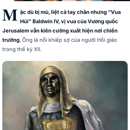
M
ặc dù bị mù, liệt cả tay chân nhưng “Vua
Hủi” Baldwin IV, vị vua của Vương quốc
Jerusalem vẫn kiên cường xuất hiện nơi chiến
trường.
Ông là nỗi khiếp sợ của người Hồi giáo
trong thế kỷ XII.