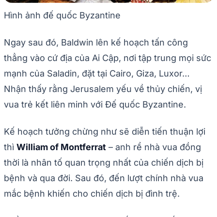
Hình ảnh đế quốc Byzantine
Ngay sau đó, Baldwin lên kế hoạch tấn công
thẳng vào cứ địa của Ai Cập, nơi tập trung mọi sức
mạnh của Saladin, đặt tại Cairo, Giza, Luxor…
Nhận thấy rằng Jerusalem yếu về thủy chiến, vị
vua trẻ kết liên minh với Đế quốc Byzantine.
Kế hoạch tưởng chừng như sẽ diễn tiến thuận lợi
thì
William of Montferrat
– anh rể nhà vua đồng
thời là nhân tố quan trọng nhất của chiến dịch bị
bệnh và qua đời. Sau đó, đến lượt chính nhà vua
mắc bệnh khiến cho chiến dịch bị đình trệ.