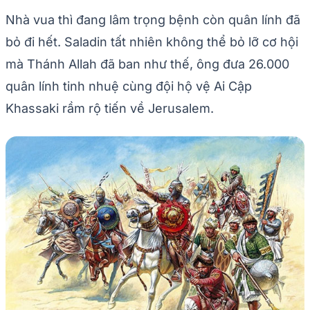
Nhà vua thì đang lâm trọng bệnh còn quân lính đã
bỏ đi hết. Saladin tất nhiên không thể bỏ lỡ cơ hội
mà Thánh Allah đã ban như thế, ông đưa 26.000
quân lính tinh nhuệ cùng đội hộ vệ Ai Cập
Khassaki rầm rộ tiến về Jerusalem.