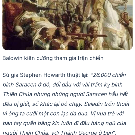
Baldwin kiên cường tham gia trận chiến
Sử gia Stephen Howarth thuật lại:
“26.000 chiến
binh Saracen ở đó, đối đầu với vài trăm kỵ binh
Thiên Chúa nhưng những người Saracen hầu hết
đều bị giết, số khác lại bỏ chạy. Saladin trốn thoát
vì ông ta cưỡi một con lạc đà đua. Vị vua trẻ với
bàn tay quấn băng kín luôn đi đầu hàng ngũ của
người Thiên Chúa, với Thánh George ở bên
“.