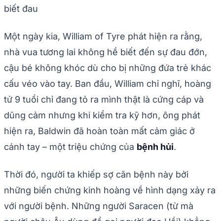
biết đau
Một ngày kia, William of Tyre phát hiện ra rằng,
nhà vua tương lai không hề biết đến sự đau đớn,
cậu bé không khóc dù cho bị những đứa trẻ khác
cấu véo vào tay. Ban đầu, William chỉ nghĩ, hoàng
tử 9 tuổi chỉ đang tỏ ra mình thật là cứng cáp và
dũng cảm nhưng khi kiểm tra kỹ hơn, ông phát
hiện ra, Baldwin đã hoàn toàn mất cảm giác ở
cánh tay – một triệu chứng của
bệnh hủi
.
Thời đó, người ta khiếp sợ căn bệnh này bởi
những biến chứng kinh hoàng về hình dạng xảy ra
với người bệnh. Những người Saracen (từ mà