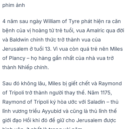
phim ảnh
4 năm sau ngày William of Tyre phát hiện ra căn
bệnh của vị hoàng tử trẻ tuổi, vua Amalric qua đời
và Baldwin chính thức trở thành vua của
Jerusalem ở tuổi 13. Vì vua còn quá trẻ nên Miles
of Plancy – họ hàng gần nhất của nhà vua trở
thành Nhiếp chính.
Sau đó không lâu, Miles bị giết chết và Raymond
of Tripoli trở thành người thay thế. Năm 1175,
Raymond of Tripoli ký hòa ước với Saladin – thủ
lĩnh vương triều Ayyubid và cũng là thủ lĩnh thế
giới đạo Hồi khi đó để giữ cho Jerusalem được