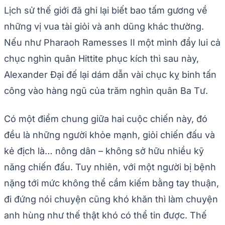
Lịch sử thế giới đã ghi lại biết bao tấm gương về
những vị vua tài giỏi và anh dũng khác thường.
Nếu như Pharaoh Ramesses II một mình đẩy lui cả
chục nghìn quân Hittite phục kích thì sau này,
Alexander Đại đế lại dám dẫn vài chục kỵ binh tấn
công vào hàng ngũ của trăm nghìn quân Ba Tư.
Có một điểm chung giữa hai cuộc chiến này, đó
đều là những người khỏe mạnh, giỏi chiến đấu và
kẻ địch là… nông dân – không sở hữu nhiều kỹ
năng chiến đấu. Tuy nhiên, với một người bị bệnh
nặng tới mức không thể cầm kiếm bằng tay thuận,
đi đứng nói chuyện cũng khó khăn thì làm chuyện
anh hùng như thế thật khó có thể tin được. Thế