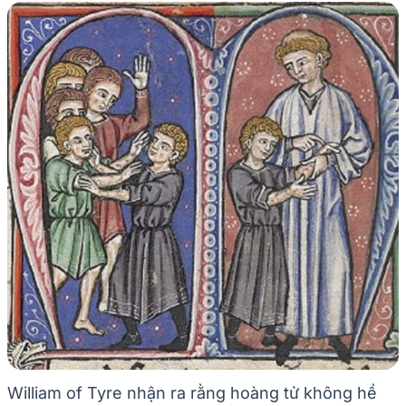
William of Tyre nhận ra rằng hoàng tử không hề