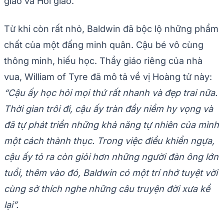
giáo và Hồi giáo.
Từ khi còn rất nhỏ, Baldwin đã bộc lộ những phẩm
chất của một đấng minh quân. Cậu bé vô cùng
thông minh, hiếu học. Thầy giáo riêng của nhà
vua, William of Tyre đã mô tả về vị Hoàng tử này:
“Cậu ấy học hỏi mọi thứ rất nhanh và đẹp trai nữa.
Thời gian trôi đi, cậu ấy tràn đầy niềm hy vọng và
đã tự phát triển những khả năng tự nhiên của mình
một cách thành thục. Trong việc điều khiển ngựa,
cậu ấy tỏ ra còn giỏi hơn những người đàn ông lớn
tuổi, thêm vào đó, Baldwin có một trí nhớ tuyệt vời
cùng sở thích nghe những câu truyện đời xưa kể
lại”.