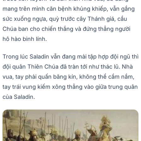
mang trên mình căn bệnh khủng khiếp, vẫn gắng
sức xuống ngựa, quỳ trước cây Thánh giá, cầu
Chúa ban cho chiến thắng và đứng thẳng người
hô hào binh lính.
Trong lúc Saladin vẫn đang mải tập hợp đội ngũ thì
đội quân Thiên Chúa đã tràn tới như thác lũ. Nhà
vua, tay phải quấn băng kín, không thể cầm nắm,
tay trái vung kiếm xông thẳng vào giữa trung quân
của Saladin.