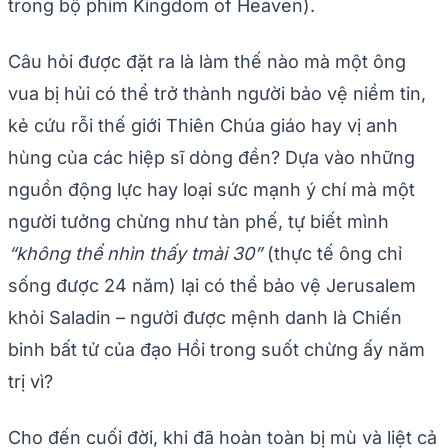
trong bộ phim Kingdom of Heaven).
Câu hỏi được đặt ra là làm thế nào mà một ông
vua bị hủi có thể trở thành người bảo vệ niềm tin,
kẻ cứu rỗi thế giới Thiên Chúa giáo hay vị anh
hùng của các hiệp sĩ dòng đền? Dựa vào những
nguồn động lực hay loại sức mạnh ý chí mà một
người tưởng chừng như tàn phế, tự biết mình
“không thể nhìn thấy tmài 30”
(thực tế ông chỉ
sống được 24 năm) lại có thể bảo vệ Jerusalem
khỏi Saladin – người được mệnh danh là Chiến
binh bất tử của đạo Hồi trong suốt chừng ấy năm
trị vì?
Cho đến cuối đời, khi đã hoàn toàn bị mù và liệt cả