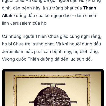
người châu Âu dùng để gọi người đạo Hồi) khẳng
định, căn bệnh này là sự trừng phạt của
Thánh
Allah
xuống đầu của kẻ ngoại đạo – dám chiếm
lĩnh Jerusalem của họ.
Cả những người Thiên Chúa giáo cũng nghĩ rằng,
họ bị Chúa trời trừng phạt. Và khi người đứng đầu
Jerusalem mắc phải căn bệnh này, họ biết rằng,
Vương quốc Thiên đường đã đến lúc sụp đổ.